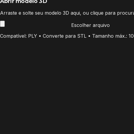
Abrir modelo 3D
Arraste e solte seu modelo 3D aqui, ou clique para procur
Escolher arquivo
Compatível: PLY • Converte para STL • Tamanho máx.: 1