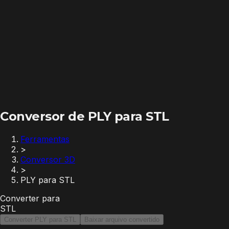
Conversor de PLY para STL
Ferramentas
>
Conversor 3D
>
PLY para STL
Converter para
STL
Converter PLY para STL
Baixar arquivo convertido