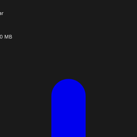
ar
00 MB