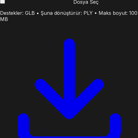
Dosya Seç
Destekler: GLB • Şuna dönüştürür: PLY • Maks boyut: 100
MB