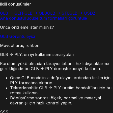
İlgili dönüşümler
GLB -> GLTF
GLB -> OBJ
GLB -> STL
GLB -> USDZ
Ana dönüştürücüde tüm formatları görüntüle
Önce önizleme ister misiniz?
GLB Görüntüleyici
Mevcut araç rehberi
GLB -> PLY: en iyi kullanım senaryoları
Kurulum yükü olmadan tarayıcı tabanlı hızlı dışa aktarma
gerektiğinde bu GLB -> PLY dönüştürücüyü kullanın.
Önce GLB modelinizi doğrulayın, ardından teslim için
PLY formatına aktarın.
Tekrarlanabilir GLB -> PLY üretim handoff’ları için bu
rotayı kullanın.
Dönüştürme sonrası ölçek, normal ve materyal
davranışı için hızlı kontrol yapın.
SSS