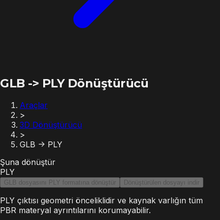
GLB -> PLY Dönüştürücü
Araçlar
>
3D Dönüştürücü
>
GLB -> PLY
Şuna dönüştür
PLY
GLB dosyasını PLY formatına dönüştür
Dönüştürülen dosyayı indir
PLY çıktısı geometri önceliklidir ve kaynak varlığın tüm
PBR materyal ayrıntılarını korumayabilir.