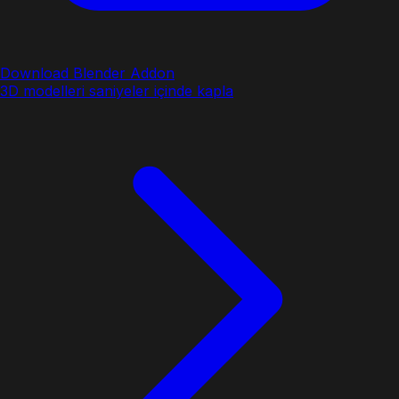
Download Blender Addon
3D modelleri saniyeler içinde kapla