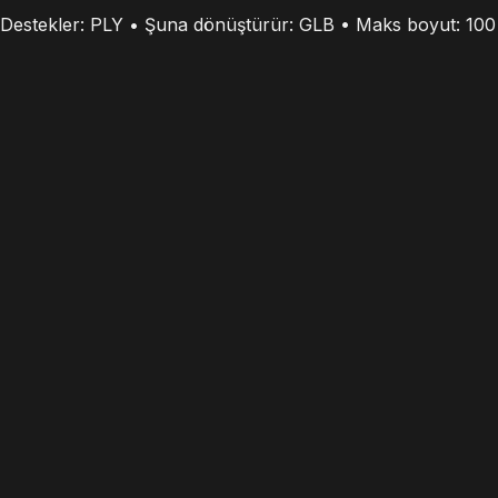
Destekler: PLY • Şuna dönüştürür: GLB • Maks boyut: 10