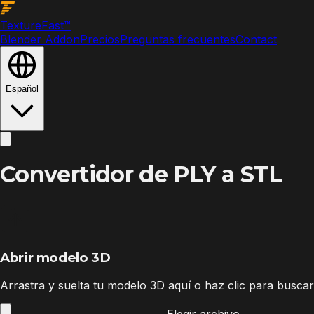
Texture
Fast
™
Blender Addon
Precios
Preguntas frecuentes
Contact
Español
Convertidor de PLY a STL
Abrir modelo 3D
Arrastra y suelta tu modelo 3D aquí o haz clic para buscar