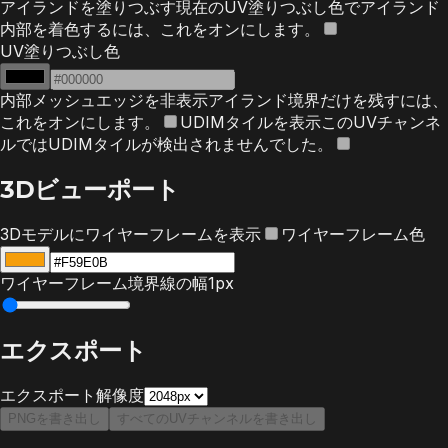
アイランドを塗りつぶす
現在のUV塗りつぶし色でアイランド
内部を着色するには、これをオンにします。
UV塗りつぶし色
内部メッシュエッジを非表示
アイランド境界だけを残すには、
これをオンにします。
UDIMタイルを表示
このUVチャンネ
ルではUDIMタイルが検出されませんでした。
3Dビューポート
3Dモデルにワイヤーフレームを表示
ワイヤーフレーム色
ワイヤーフレーム境界線の幅
1px
エクスポート
エクスポート解像度
PNGを書き出し
すべてのUVチャンネルを書き出し