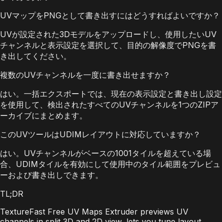
UVマップをPNGとして書き出すにはどうすればよいですか？
UVが設定された3Dモデルをアップロードし、使用したいUV
チャンネルと表示設定を選択して、目的の解像度でPNGを書
き出してください。
複数のUVチャンネルを一度に書き出せますか？
はい。一括エクスポートでは、現在の表示設定と書き出し設定
を使用して、検出されたすべてのUVチャンネルを1つのZIPア
ーカイブにまとめます。
このUVツールはUDIMレイアウトに対応していますか？
はい。UVチャンネルがベースの1001タイルを超えている場
合、UDIMタイルを有効にして使用中のタイル範囲をプレビュ
ーおよび書き出しできます。
TL;DR
TextureFast Free UV Maps Extruder previews UV
channels in split 3D and 2D view, lets you tune layout