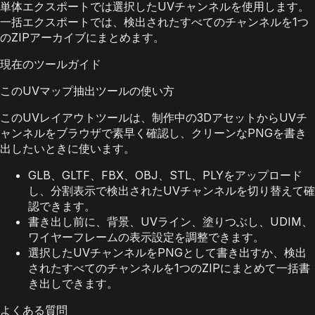
単体エクスポートでは選択したUVチャンネルを使用します。
一括エクスポートでは、検出されたすべてのチャンネルを1つ
のZIPアーカイブにまとめます。
現在のツールガイド
このUVマップ抽出ツールの使い方
このUVレイアウトツールは、制作中の3DアセットからUVチ
ャンネルをブラウザで素早く確認し、クリーンなPNGを書き
出したいときに使います。
GLB、GLTF、FBX、OBJ、STL、PLYをアップロード
し、分割表示で検出されたUVチャンネルを切り替えて確
認できます。
書き出し前に、背景、UVライン、塗りつぶし、UDIM、
ワイヤーフレームの表示設定を調整できます。
選択したUVチャンネルをPNGとして書き出すか、検出
されたすべてのチャンネルを1つのZIPにまとめて一括書
き出しできます。
よくある質問