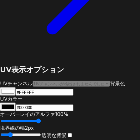
UV表示オプション
UVチャンネル
背景色
UVカラー
オーバーレイのアルファ
100%
境界線の幅
2px
透明な背景