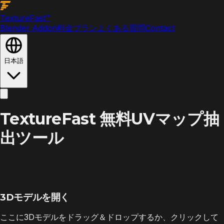
Texture
Fast
™
Blender Addon
料金プラン
よくある質問
Contact
日本語
TextureFast 無料UVマップ抽
出ツール
3Dモデルを開く
ここに3Dモデルをドラッグ＆ドロップするか、クリックして