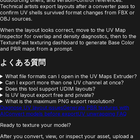
Technical artists export layouts after a converter pass to
confirm UV shells survived format changes from FBX or
OBJ sources.
When the layout looks correct, move to the UV Map
Inspector for overlap and density diagnostics, then to the
TextureFast texturing dashboard to generate Base Color
and PBR maps from a prompt.
よくある質問
What file formats can I open in the UV Maps Extruder?
Can I export more than one UV channel at once?
Does this tool support UDIM layouts?
Is UV layout export free and private?
What is the maximum PNG export resolution?
Diagnose UV layout issues
Generate PBR textures with
AI
Convert models before export
UV unwrapping FAQ
Ready to texture your model?
After you convert, view, or inspect your asset, upload a