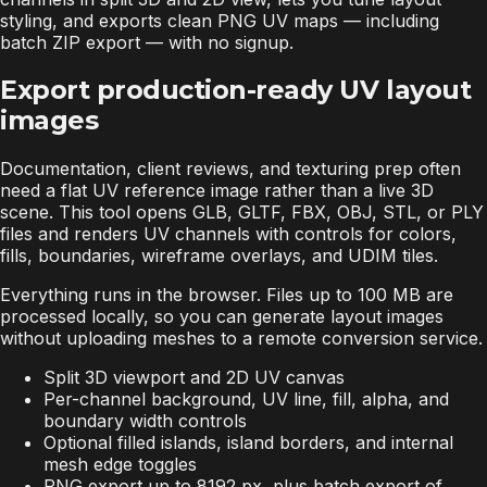
styling, and exports clean PNG UV maps — including
batch ZIP export — with no signup.
Export production-ready UV layout
images
Documentation, client reviews, and texturing prep often
need a flat UV reference image rather than a live 3D
scene. This tool opens GLB, GLTF, FBX, OBJ, STL, or PLY
files and renders UV channels with controls for colors,
fills, boundaries, wireframe overlays, and UDIM tiles.
Everything runs in the browser. Files up to 100 MB are
processed locally, so you can generate layout images
without uploading meshes to a remote conversion service.
Split 3D viewport and 2D UV canvas
Per-channel background, UV line, fill, alpha, and
boundary width controls
Optional filled islands, island borders, and internal
mesh edge toggles
PNG export up to 8192 px, plus batch export of