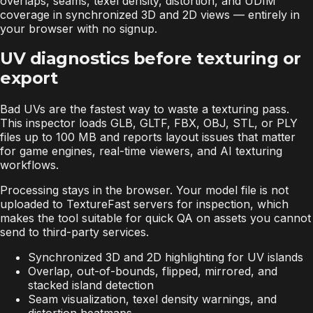
overlaps, seams, texel density, distortion, and UDIM
coverage in synchronized 3D and 2D views — entirely in
your browser with no signup.
UV diagnostics before texturing or
export
Bad UVs are the fastest way to waste a texturing pass.
This inspector loads GLB, GLTF, FBX, OBJ, STL, or PLY
files up to 100 MB and reports layout issues that matter
for game engines, real-time viewers, and AI texturing
workflows.
Processing stays in the browser. Your model file is not
uploaded to TextureFast servers for inspection, which
makes the tool suitable for quick QA on assets you cannot
send to third-party services.
Synchronized 3D and 2D highlighting for UV islands
Overlap, out-of-bounds, flipped, mirrored, and
stacked island detection
Seam visualization, texel density warnings, and