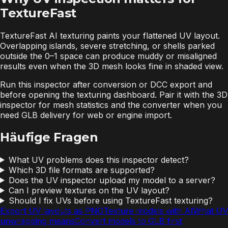
TextureFast
TextureFast AI texturing paints your flattened UV layout.
Overlapping islands, severe stretching, or shells parked
outside the 0–1 space can produce muddy or misaligned
results even when the 3D mesh looks fine in shaded view.
Run this inspector after conversion or DCC export and
before opening the texturing dashboard. Pair it with the 3D
inspector for mesh statistics and the converter when you
need GLB delivery for web or engine import.
Häufige Fragen
What UV problems does this inspector detect?
Which 3D file formats are supported?
Does the UV inspector upload my model to a server?
Can I preview textures on the UV layout?
Should I fix UVs before using TextureFast texturing?
Export UV layouts as PNG
Texture models with AI
What UV
unwrapping means
Convert models to GLB first