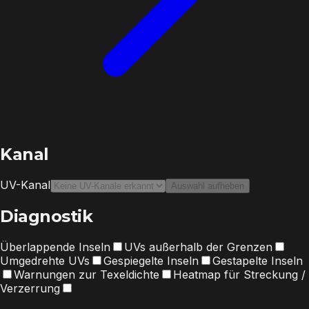
Kanal
UV-Kanal
Auswahl aufheben
Diagnostik
Überlappende Inseln
UVs außerhalb der Grenzen
Umgedrehte UVs
Gespiegelte Inseln
Gestapelte Inseln
Warnungen zur Texeldichte
Heatmap für Streckung /
Verzerrung