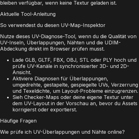
bleiben verfügbar, wenn keine Textur geladen ist.
Aktuelle Tool-Anleitung
So verwendest du diesen UV-Map-Inspektor
Nutze dieses UV-Diagnose-Tool, wenn du die Qualität von
UV-Inseln, Überlappungen, Nähten und die UDIM-
Abdeckung direkt im Browser prüfen musst.
Lade GLB, GLTF, FBX, OBJ, STL oder PLY hoch und
prüfe UV-Kanäle in synchronisierter 3D- und 2D-
Ansicht.
Aktiviere Diagnosen für Überlappungen,
umgedrehte, gestapelte, gespiegelte UVs, Verzerrung
und Texeldichte, um Layout-Probleme einzugrenzen.
Sieh Checker-Maps oder deine eigene Textur unter
dem UV-Layout in der Vorschau an, bevor du Assets
korrigierst oder exportierst.
Häufige Fragen
Wie prüfe ich UV-Überlappungen und Nähte online?