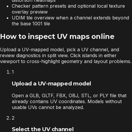
distortion heatmaps
Checker pattern presets and optional local texture
overlay preview
UDIM tile overview when a channel extends beyond
the base 1001 tile
How to inspect UV maps online
Upload a UV-mapped model, pick a UV channel, and
review diagnostics in split view. Click islands in either
viewport to cross-highlight geometry and layout problems.
1
Upload a UV-mapped model
Open a GLB, GLTF, FBX, OBJ, STL, or PLY file that
already contains UV coordinates. Models without
usable UVs cannot be analyzed.
2
Select the UV channel