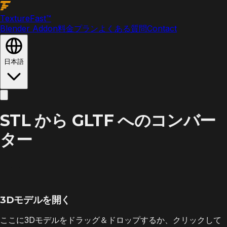
Texture
Fast
™
Blender Addon
料金プラン
よくある質問
Contact
日本語
STL から GLTF へのコンバー
ター
3Dモデルを開く
ここに3Dモデルをドラッグ＆ドロップするか、クリックして