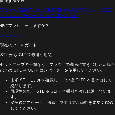
関連する変換
STL から GLB
STL から OBJ
STL から PLY
STL から USDZ
メインコンバーターですべての形式を見る
先にプレビューしますか？
STL ビューアー
現在のツールガイド
STL から GLTF: 最適な用途
セットアップの手間なく、ブラウザで高速に書き出したい場合
はこの STL → GLTF コンバーターを使用してください。
まず STL モデルを確認し、その後 GLTF へ書き出して
納品します。
再現性のある STL → GLTF 本番引き渡しに適していま
す。
変換後にスケール、法線、マテリアル挙動を素早く確認
してください。