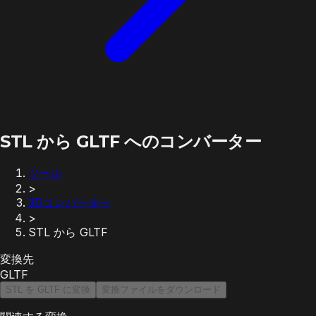
STL から GLTF へのコンバーター
ツール
>
3Dコンバーター
>
STL から GLTF
変換先
GLTF
STL を GLTF に変換
変換ファイルをダウンロード