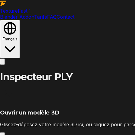
Texture
Fast
™
Blender Addon
Tarifs
FAQ
Contact
Français
Inspecteur PLY
Ouvrir un modèle 3D
Glissez-déposez votre modèle 3D ici, ou cliquez pour parc