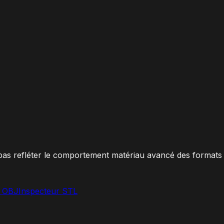
 pas refléter le comportement matériau avancé des formats 
r OBJ
Inspecteur STL