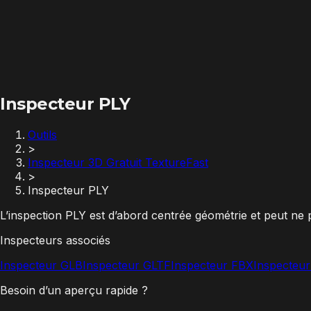
Inspecteur PLY
Outils
>
Inspecteur 3D Gratuit TextureFast
>
Inspecteur PLY
L’inspection PLY est d’abord centrée géométrie et peut ne
Inspecteurs associés
Inspecteur GLB
Inspecteur GLTF
Inspecteur FBX
Inspecteu
Besoin d’un aperçu rapide ?