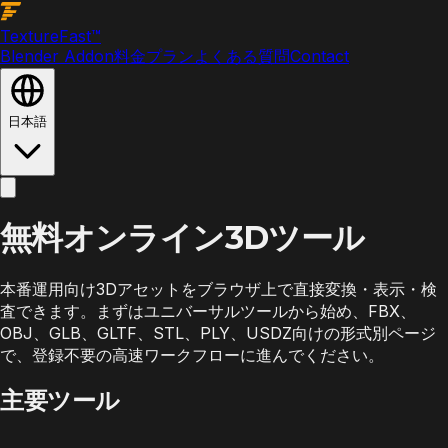
Texture
Fast
™
Blender Addon
料金プラン
よくある質問
Contact
日本語
無料オンライン3Dツール
本番運用向け3Dアセットをブラウザ上で直接変換・表示・検
査できます。まずはユニバーサルツールから始め、FBX、
OBJ、GLB、GLTF、STL、PLY、USDZ向けの形式別ページ
で、登録不要の高速ワークフローに進んでください。
主要ツール