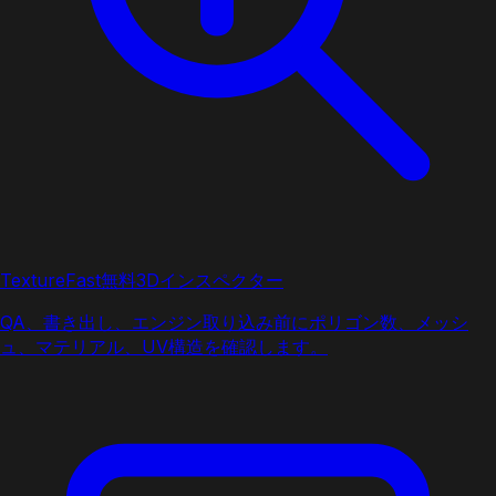
TextureFast無料3Dインスペクター
QA、書き出し、エンジン取り込み前にポリゴン数、メッシ
ュ、マテリアル、UV構造を確認します。