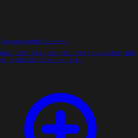
TextureFast無料3Dビューアー
GLB、GLTF、FBX、OBJ、STL、PLYファイルを変換・最適
化・引き渡し前にプレビューします。