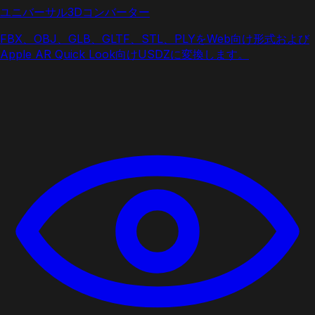
ユニバーサル3Dコンバーター
FBX、OBJ、GLB、GLTF、STL、PLYをWeb向け形式および
Apple AR Quick Look向けUSDZに変換します。