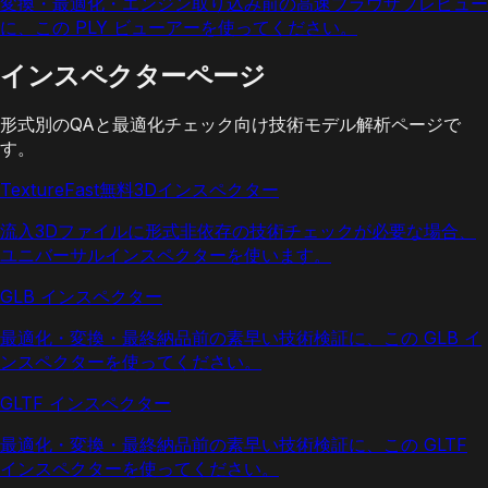
変換・最適化・エンジン取り込み前の高速ブラウザプレビュー
に、この PLY ビューアーを使ってください。
インスペクターページ
形式別のQAと最適化チェック向け技術モデル解析ページで
す。
TextureFast無料3Dインスペクター
流入3Dファイルに形式非依存の技術チェックが必要な場合、
ユニバーサルインスペクターを使います。
GLB インスペクター
最適化・変換・最終納品前の素早い技術検証に、この GLB イ
ンスペクターを使ってください。
GLTF インスペクター
最適化・変換・最終納品前の素早い技術検証に、この GLTF
インスペクターを使ってください。