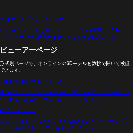
無料UVマップインスペクター
UVアイランド、重なり、シーム、テクセル密度、UDIMレイ
アウトを3D/2Dで同期ハイライトしながら確認できます。
ビューアーページ
形式別ページで、オンラインの3Dモデルを数秒で開いて検証
できます。
TextureFast無料3Dビューアー
複数形式の3Dファイルを一箇所で開いて素早く目視検証した
い場合に、ユニバーサルビューアーを使います。
GLB ビューアー
変換・最適化・エンジン取り込み前の高速ブラウザプレビュー
に、この GLB ビューアーを使ってください。