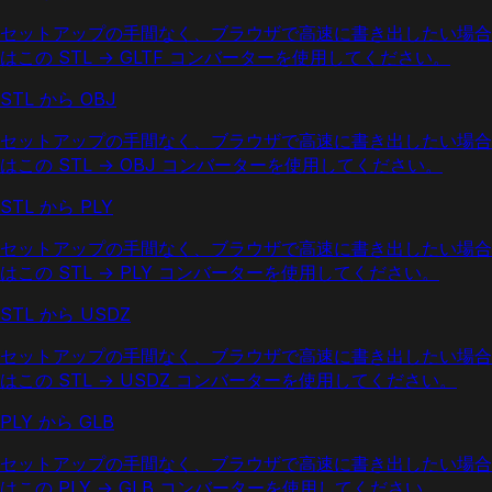
セットアップの手間なく、ブラウザで高速に書き出したい場合
はこの STL → GLTF コンバーターを使用してください。
STL から OBJ
セットアップの手間なく、ブラウザで高速に書き出したい場合
はこの STL → OBJ コンバーターを使用してください。
STL から PLY
セットアップの手間なく、ブラウザで高速に書き出したい場合
はこの STL → PLY コンバーターを使用してください。
STL から USDZ
セットアップの手間なく、ブラウザで高速に書き出したい場合
はこの STL → USDZ コンバーターを使用してください。
PLY から GLB
セットアップの手間なく、ブラウザで高速に書き出したい場合
はこの PLY → GLB コンバーターを使用してください。