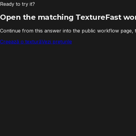
Ready to try it?
Open the matching TextureFast wo
Continue from this answer into the public workflow page,
Creează o textură
Vezi prețurile