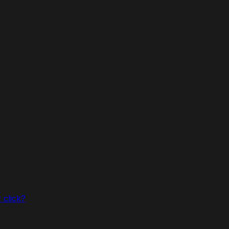
 click?