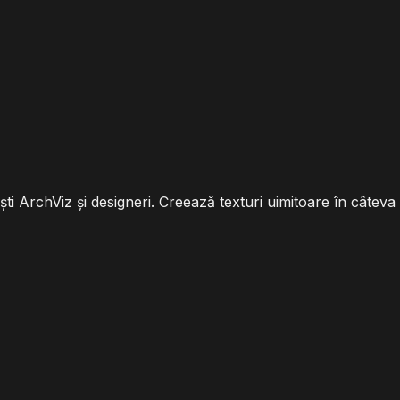
iști ArchViz și designeri. Creează texturi uimitoare în câtev