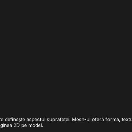
e definește aspectul suprafeței. Mesh-ul oferă forma; textu
aginea 2D pe model.