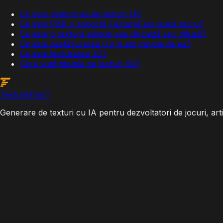
Ce este generarea de texturi IA?
Ce este PBR și suportă TextureFast acest lucru?
Ce este o textură albedo sau de bază sau difuză?
Ce este desfășurarea UV și am nevoie de ea?
Ce este texturarea 3D?
Care sunt tipurile de texturi 3D?
Texture
Fast
™
Generare de texturi cu IA pentru dezvoltatori de jocuri, art