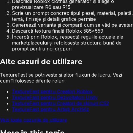
Deschide Roblox clothes generator și alege o
previzualizare R6 sau R15
Scrie un prompt concret: tipul piesei, material, paletă,
temă, finisaje și detalii grafice permise
Generează variante și compară cum se văd pe avatar
Descarcă textura finală Roblox 585x559
Încarcă prin Roblox, respectă regulile actuale ale
marketplaceului și refolosește structura bună de
prompt pentru noi dropuri
Alte cazuri de utilizare
TextureFast se potrivește și altor fluxuri de lucru. Vezi
cum îl folosesc diferite roluri.
TextureFast pentru Creatori Roblox
TextureFast pentru Dezvoltatori Unity
TextureFast pentru Creatori de skinuri CS2
TextureFast pentru Artiști ArchViz
Vezi toate cazurile de utilizare
More in this topic