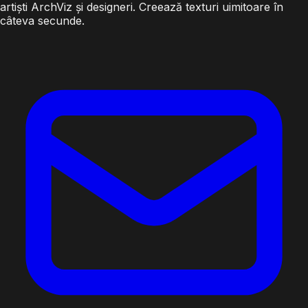
artiști ArchViz și designeri. Creează texturi uimitoare în
câteva secunde.