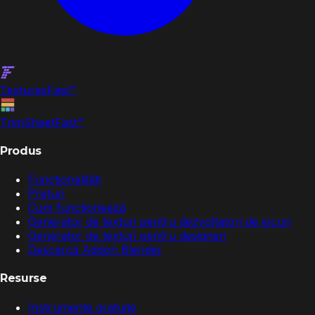
Textures
Fast
™
TrimSheet
Fast
™
Produs
Funcționalități
Prețuri
Cum funcționează
Generator de texturi pentru dezvoltatori de jocuri
Generator de texturi pentru designeri
Descarcă Addon Blender
Resurse
Instrumente gratuite