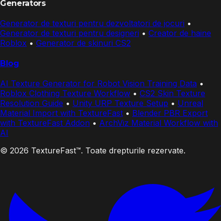
Generators
Generator de texturi pentru dezvoltatori de jocuri
•
Generator de texturi pentru designeri
•
Creator de haine
Roblox
•
Generator de skinuri CS2
Blog
AI Texture Generator for Robot Vision Training Data
•
Roblox Clothing Texture Workflow
•
CS2 Skin Texture
Resolution Guide
•
Unity URP Texture Setup
•
Unreal
Material Import with TextureFast
•
Blender PBR Export
with TextureFast Addon
•
ArchViz Material Workflow with
AI
© 2026 TextureFast™. Toate drepturile rezervate.