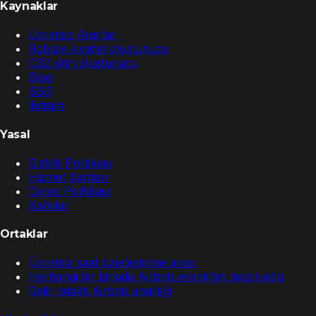
Kaynaklar
Ücretsiz Araçlar
Roblox kıyafet oluşturucu
CS2 skin oluşturucu
Blog
SSS
İletişim
Yasal
Gizlilik Politikası
Hizmet Şartları
Çerez Politikası
Katkılar
Ortaklar
Ücretsiz saat özelleştirme aracı
Herhangi bir binada Airbnb etkinliğini tespit edin
Gelir odaklı Airbnb analitiği