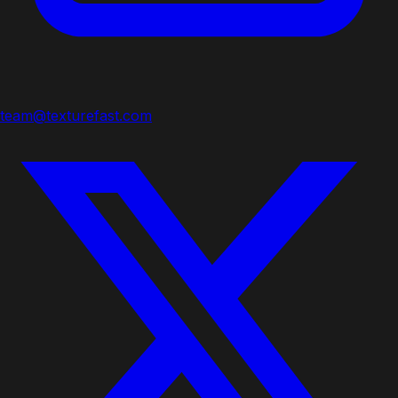
team@texturefast.com