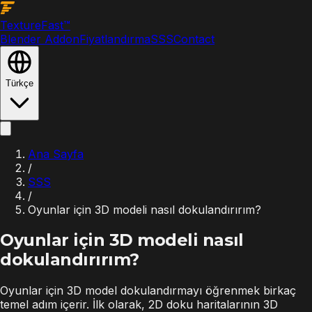
Texture
Fast
™
Blender Addon
Fiyatlandırma
SSS
Contact
Türkçe
Ana Sayfa
/
SSS
/
Oyunlar için 3D modeli nasıl dokulandırırım?
Oyunlar için 3D modeli nasıl
dokulandırırım?
Oyunlar için 3D model dokulandırmayı öğrenmek birkaç
temel adım içerir. İlk olarak, 2D doku haritalarının 3D