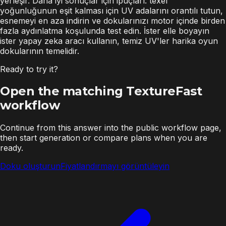
yerleşir. Daha iyi sonuçlar için ipuçları: texel
yoğunluğunun eşit kalması için UV adalarını orantılı tutun,
esnemeyi en aza indirin ve dokularınızı motor içinde birden
fazla aydınlatma koşulunda test edin. İster elle boyayın
ister yapay zeka aracı kullanın, temiz UV'ler harika oyun
dokularının temelidir.
Ready to try it?
Open the matching TextureFast
workflow
Continue from this answer into the public workflow page,
then start generation or compare plans when you are
ready.
Doku oluşturun
Fiyatlandırmayı görüntüleyin