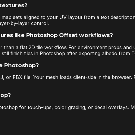
textures?
map sets aligned to your UV layout from a text descriptio
yer-by-layer control.
ures like Photoshop Offset workflows?
 than a flat 2D tile workflow. For environment props and un
 still finish tiles in Photoshop after exporting albedo from 
ke Photoshop?
or FBX file. Your mesh loads client-side in the browser. 
hop?
shop for touch-ups, color grading, or decal overlays. Ma