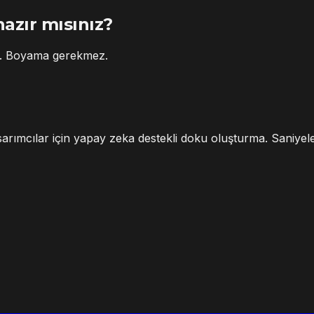
azır mısınız?
in. Boyama gerekmez.
asarımcılar için yapay zeka destekli doku oluşturma. Saniyel