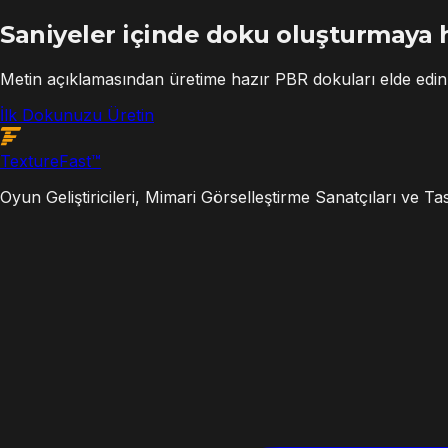
Saniyeler içinde doku oluşturmaya h
Metin açıklamasından üretime hazır PBR dokuları elde ed
İlk Dokunuzu Üretin
Texture
Fast
™
Oyun Geliştiricileri, Mimari Görselleştirme Sanatçıları ve T