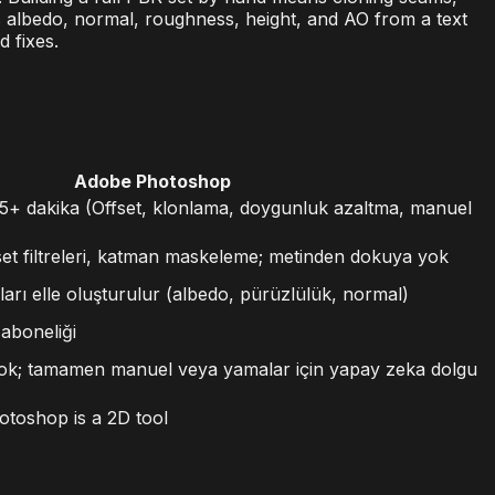
s albedo, normal, roughness, height, and AO from a text
 fixes.
Adobe Photoshop
45+ dakika (Offset, klonlama, doygunluk azaltma, manuel
et filtreleri, katman maskeleme; metinden dokuya yok
rı elle oluşturulur (albedo, pürüzlülük, normal)
aboneliği
yok; tamamen manuel veya yamalar için yapay zeka dolgu
toshop is a 2D tool