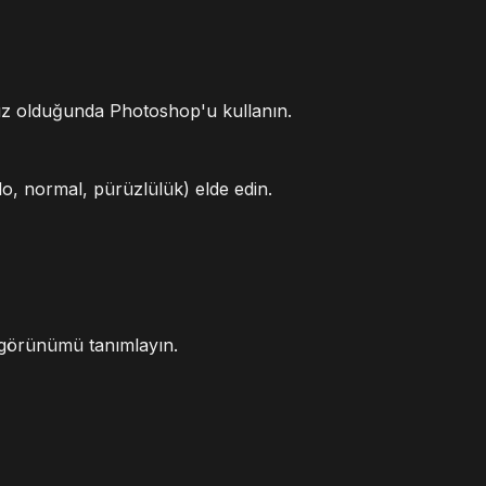
nız olduğunda Photoshop'u kullanın.
do, normal, pürüzlülük) elde edin.
e görünümü tanımlayın.