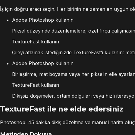
İş için doğru aracı seçin. Her birinin ne zaman en uygun ol
Adobe Photoshop kullanın
Piksel düzeyinde düzenlemelere, özel fırça çalışması
TextureFast kullanın
Çileyi atlamak istediğinizde TextureFast'i kullanın: m
Adobe Photoshop kullanın
Birleştirme, mat boyama veya her pikselin elle ayarla
TextureFast kullanın
Dikişsiz döşemeler, ortam dolguları veya hızlı iterasy
TextureFast ile ne elde edersiniz
Photoshop: 45 dakika dikiş düzeltme ve manuel harita oluşt
Metinden Dokuya