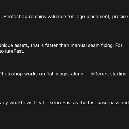
n. Photoshop remains valuable for logo placement, precise
ique assets, that is faster than manual seam fixing. For
TextureFast.
Photoshop works on flat images alone — different starting
ny workflows treat TextureFast as the fast base pass and