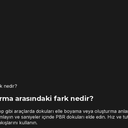
k nedir?
rma arasındaki fark nedir?
gibi araçlarda dokuları elle boyama veya oluşturma anlamı
yın ve saniyeler içinde PBR dokuları elde edin. Hız ve tutarl
ışlarını kullanın.