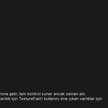
na gelir; tam kontrol sunar ancak zaman alır.
ılık için TextureFast'i kullanın; öne çıkan varlıklar için