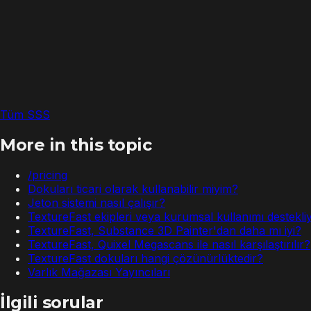
Tüm SSS
More in this topic
/pricing
Dokuları ticari olarak kullanabilir miyim?
Jeton sistemi nasıl çalışır?
TextureFast ekipleri veya kurumsal kullanımı destekl
TextureFast, Substance 3D Painter'dan daha mı iyi?
TextureFast, Quixel Megascans ile nasıl karşılaştırılır?
TextureFast dokuları hangi çözünürlüktedir?
Varlık Mağazası Yayıncıları
İlgili sorular