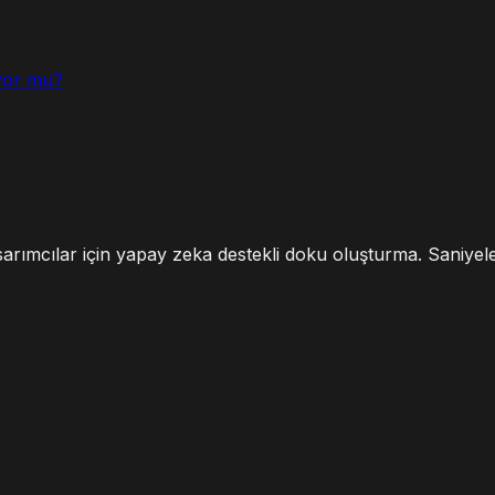
iyor mu?
asarımcılar için yapay zeka destekli doku oluşturma. Saniyel