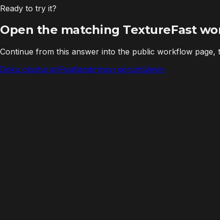
Ready to try it?
Open the matching TextureFast wo
Continue from this answer into the public workflow page,
Doku oluşturun
Fiyatlandırmayı görüntüleyin