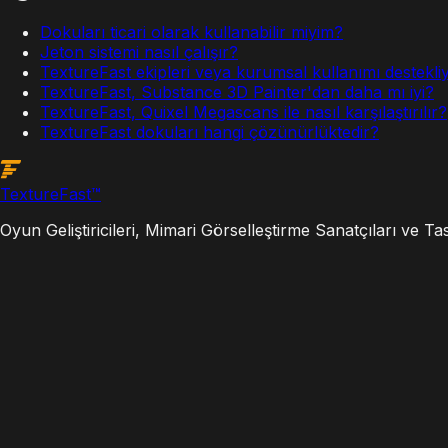
Dokuları ticari olarak kullanabilir miyim?
Jeton sistemi nasıl çalışır?
TextureFast ekipleri veya kurumsal kullanımı destekl
TextureFast, Substance 3D Painter'dan daha mı iyi?
TextureFast, Quixel Megascans ile nasıl karşılaştırılır?
TextureFast dokuları hangi çözünürlüktedir?
Texture
Fast
™
Oyun Geliştiricileri, Mimari Görselleştirme Sanatçıları ve T