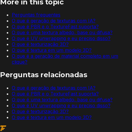
More in this topic
Perguntas frequentes
O que é geração de texturas com IA?
O que é PBR e o TextureFast suporta?
O que é uma textura albedo, base ou difusa?
O que é UV unwrapping e eu preciso disso?
O que é texturização 3D?
O que é textura em um modelo 3D?
O que é a geração de material completo em um
clique?
Perguntas relacionadas
O que é geração de texturas com IA?
O que é PBR e o TextureFast suporta?
O que é uma textura albedo, base ou difusa?
O que é UV unwrapping e eu preciso disso?
O que é texturização 3D?
O que é textura em um modelo 3D?