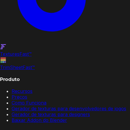
Textures
Fast
™
TrimSheet
Fast
™
Produto
Recursos
Preços
Como Funciona
Gerador de texturas para desenvolvedores de jogos
Gerador de texturas para designers
Baixar Addon do Blender