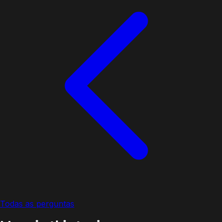
Todas as perguntas