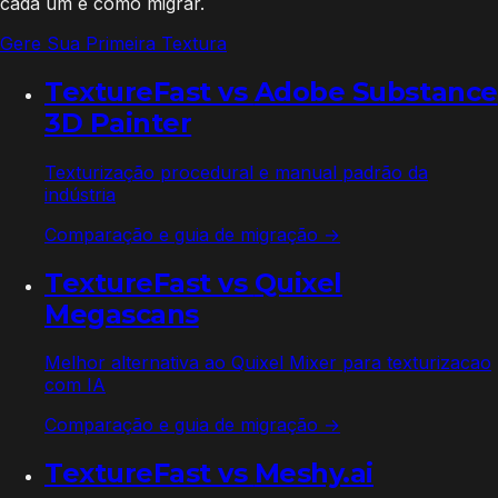
cada um e como migrar.
Gere Sua Primeira Textura
TextureFast vs
Adobe Substance
3D Painter
Texturização procedural e manual padrão da
indústria
Comparação e guia de migração →
TextureFast vs
Quixel
Megascans
Melhor alternativa ao Quixel Mixer para texturizacao
com IA
Comparação e guia de migração →
TextureFast vs
Meshy.ai