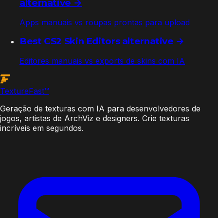
alternative →
Apps manuais vs roupas prontas para upload
Best CS2 Skin Editors alternative →
Editores manuais vs exports de skins com IA
Texture
Fast
™
Geração de texturas com IA para desenvolvedores de
jogos, artistas de ArchViz e designers. Crie texturas
incríveis em segundos.