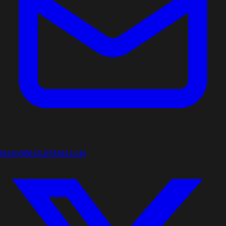
team@texturefast.com