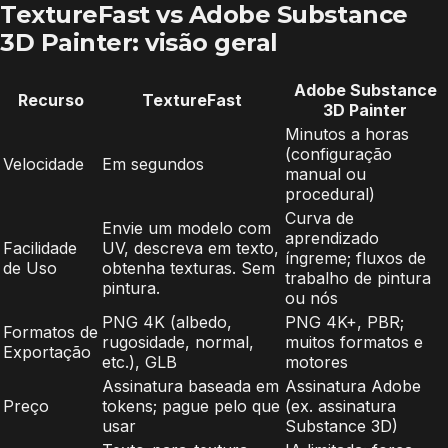
TextureFast vs Adobe Substance
3D Painter: visão geral
Adobe Substance
Recurso
TextureFast
3D Painter
Minutos a horas
(configuração
Velocidade
Em segundos
manual ou
procedural)
Curva de
Envie um modelo com
aprendizado
Facilidade
UV, descreva em texto,
íngreme; fluxos de
de Uso
obtenha texturas. Sem
trabalho de pintura
pintura.
ou nós
PNG 4K (albedo,
PNG 4K+, PBR;
Formatos de
rugosidade, normal,
muitos formatos e
Exportação
etc.), GLB
motores
Assinatura baseada em
Assinatura Adobe
Preço
tokens; pague pelo que
(ex. assinatura
usar
Substance 3D)