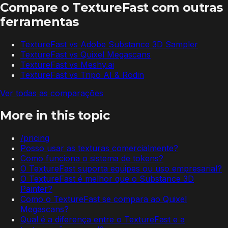
Compare o TextureFast com outras
ferramentas
TextureFast vs
Adobe Substance 3D Sampler
TextureFast vs
Quixel Megascans
TextureFast vs
Meshy.ai
TextureFast vs
Tripo AI & Rodin
Ver todas as comparações
More in this topic
/pricing
Posso usar as texturas comercialmente?
Como funciona o sistema de tokens?
O TextureFast suporta equipes ou uso empresarial?
O TextureFast é melhor que o Substance 3D
Painter?
Como o TextureFast se compara ao Quixel
Megascans?
Qual é a diferença entre o TextureFast e a