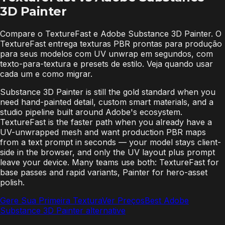
3D Painter
Compare o TextureFast e Adobe Substance 3D Painter. O
TextureFast entrega texturas PBR prontas para produção
para seus modelos com UV unwrap em segundos, com
texto-para-textura e presets de estilo. Veja quando usar
cada um e como migrar.
Substance 3D Painter is still the gold standard when you
need hand-painted detail, custom smart materials, and a
studio pipeline built around Adobe's ecosystem.
TextureFast is the faster path when you already have a
UV-unwrapped mesh and want production PBR maps
from a text prompt in seconds — your model stays client-
side in the browser, and only the UV layout plus prompt
leave your device. Many teams use both: TextureFast for
base passes and rapid variants, Painter for hero-asset
polish.
Gere Sua Primeira Textura
Ver Preços
Best Adobe
Substance 3D Painter alternative