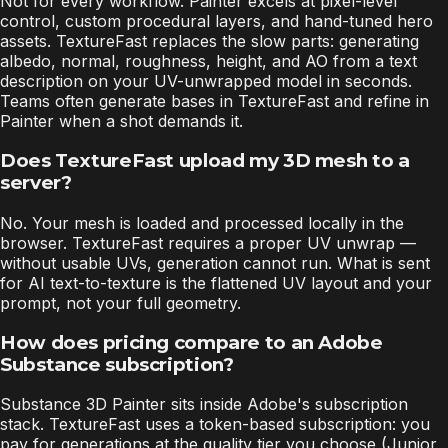
Not for every workflow. Painter excels at pixel-level
control, custom procedural layers, and hand-tuned hero
assets. TextureFast replaces the slow parts: generating
albedo, normal, roughness, height, and AO from a text
description on your UV-unwrapped model in seconds.
Teams often generate bases in TextureFast and refine in
Painter when a shot demands it.
Does TextureFast upload my 3D mesh to a
server?
No. Your mesh is loaded and processed locally in the
browser. TextureFast requires a proper UV unwrap —
without usable UVs, generation cannot run. What is sent
for AI text-to-texture is the flattened UV layout and your
prompt, not your full geometry.
How does pricing compare to an Adobe
Substance subscription?
Substance 3D Painter sits inside Adobe's subscription
stack. TextureFast uses a token-based subscription: you
pay for generations at the quality tier you choose (Junior,