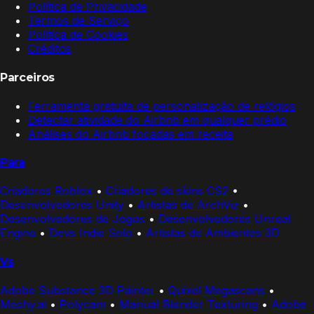
Política de Privacidade
Termos de Serviço
Política de Cookies
Créditos
Parceiros
Ferramenta gratuita de personalização de relógios
Detectar atividade do Airbnb em qualquer prédio
Análises do Airbnb focadas em receita
Para
Criadores Roblox
•
Criadores de skins CS2
•
Desenvolvedores Unity
•
Artistas de ArchViz
•
Desenvolvedores de Jogos
•
Desenvolvedores Unreal
Engine
•
Devs Indie Solo
•
Artistas de Ambientes 3D
Vs
Adobe Substance 3D Painter
•
Quixel Megascans
•
Meshy.ai
•
Polycam
•
Manual Blender Texturing
•
Adobe