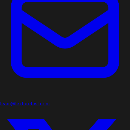
team@texturefast.com