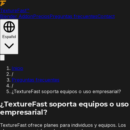
Texture
Fast
™
Blender Addon
Precios
Preguntas frecuentes
Contact
Español
Inicio
/
Preguntas frecuentes
/
¿TextureFast soporta equipos o uso empresarial?
¿TextureFast soporta equipos o uso
empresarial?
TextureFast ofrece planes para individuos y equipos. Los