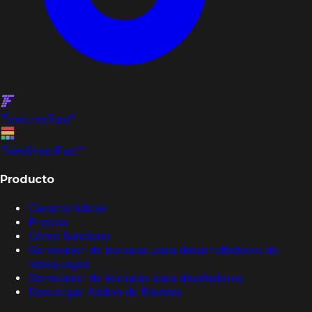
Textures
Fast
™
TrimSheet
Fast
™
Producto
Características
Precios
Cómo funciona
Generador de texturas para desarrolladores de
videojuegos
Generador de texturas para diseñadores
Descargar Addon de Blender