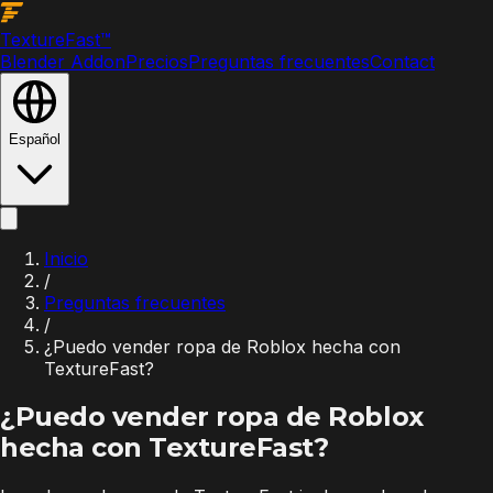
Texture
Fast
™
Blender Addon
Precios
Preguntas frecuentes
Contact
Español
Inicio
/
Preguntas frecuentes
/
¿Puedo vender ropa de Roblox hecha con
TextureFast?
¿Puedo vender ropa de Roblox
hecha con TextureFast?