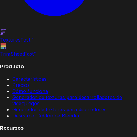
Textures
Fast
™
TrimSheet
Fast
™
Producto
Características
Precios
Cómo funciona
Generador de texturas para desarrolladores de
videojuegos
Generador de texturas para diseñadores
Descargar Addon de Blender
Recursos