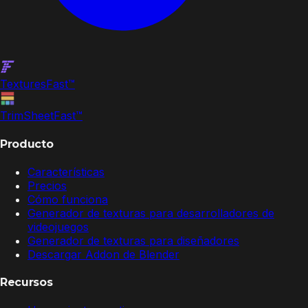
Textures
Fast
™
TrimSheet
Fast
™
Producto
Características
Precios
Cómo funciona
Generador de texturas para desarrolladores de
videojuegos
Generador de texturas para diseñadores
Descargar Addon de Blender
Recursos