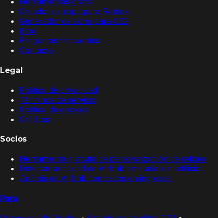
Herramientas gratis
Creador de ropa para Roblox
Generador de skins para CS2
Blog
Preguntas frecuentes
Contacto
Legal
Política de privacidad
Términos de servicio
Política de cookies
Créditos
Socios
Herramienta gratuita de personalización de relojes
Detectar actividad de Airbnb en cualquier edificio
Análisis de Airbnb centrados en ingresos
Para
Creadores de Roblox
•
Creadores de skins CS2
•