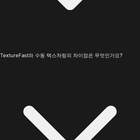
TextureFast와 수동 텍스처링의 차이점은 무엇인가요?