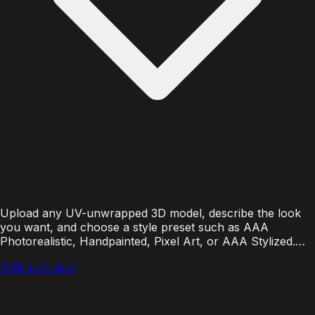
Upload any UV-unwrapped 3D model, describe the look
you want, and choose a style preset such as AAA
Photorealistic, Handpainted, Pixel Art, or AAA Stylized.…
전체 답변 보기