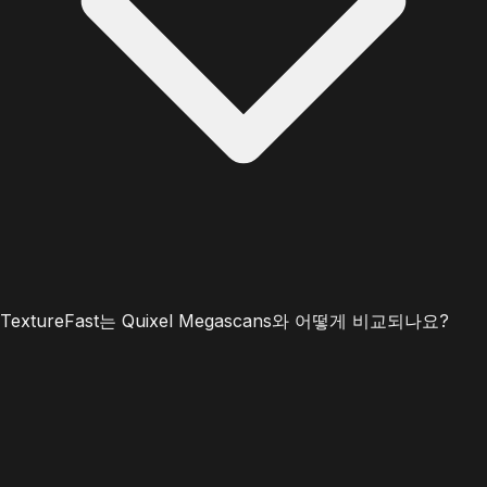
TextureFast는 Quixel Megascans와 어떻게 비교되나요?