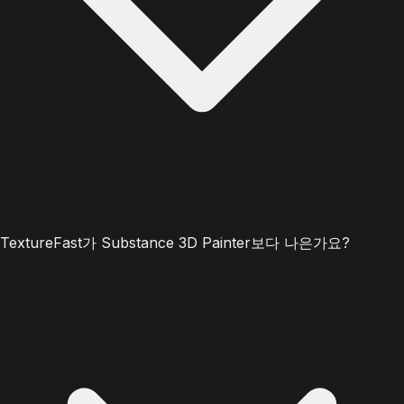
TextureFast가 Substance 3D Painter보다 나은가요?