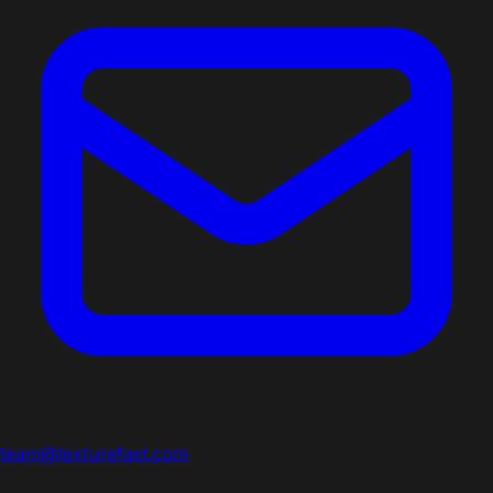
team@texturefast.com