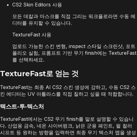
CS2 Skin Editors 사용
모든 데칼과 마스크를 직접 그리는 워크플로라면 수동 에
디터를 유지할 수 있습니다.
TextureFast 사용
업로드 가능한 스킨 변형, inspect 스타일 스크린샷, 포트
폴리오 실험, 프롬프트 기반 무기 finish에는 TextureFast
를 선택하세요.
TextureFast로 얻는 것
TextureFast는 최종 AI CS2 스킨 생성에 강하고, 수동 CS2 스
킨 에디터는 UV 아틀라스를 직접 칠하고 싶을 때 적합합니다.
텍스트-투-텍스처
TextureFast에서는 CS2 무기 finish를 말로 설명할 수 있습니
다. 산업용 금속, 네온 사이버펑크, 낡은 군용 페인트, 펄 컬러
시프트 등 원하는 방향을 입력하면 최종 무기 텍스처 맵을 생성