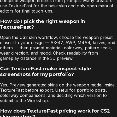
complete weapon finishes from prompts. Many creators
use TextureFast for the base skin and only open manual
editors for final touch-ups.
How do I pick the right weapon in
TextureFast?
Open the CS2 skin workflow, choose the weapon preset
closest to your design — AK-47, AWP, M4A4, knives, and
others — then prompt material, colorway, pattern scale,
wear direction, and mood. Check readability from
gameplay distance in the 3D preview.
Can TextureFast make inspect-style
screenshots for my portfolio?
Yes. Preview generated skins on the weapon model inside
TextureFast before export. Useful for portfolio posts,
colorway comparisons, and deciding which version to
submit to the Workshop.
How does TextureFast pricing work for CS2
skin creators?