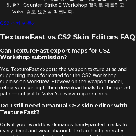
현재 Counter-Strike 2 Workshop 절차로 제출하고
Valve 검토 요건을 따릅니다.
CS2 스킨 만들기
TextureFast vs CS2 Skin Editors FAQ
Can TextureFast export maps for CS2
Workshop submission?
Yes. TextureFast exports the weapon texture atlas and
supporting maps formatted for the CS2 Workshop
submission workflow. Preview on the weapon model,
refine your prompt, then download finals for the upload
path — subject to Valve's review requirements.
Do I still need a manual CS2 skin editor with
TextureFast?
Only if your workflow demands hand-painted masks for
every decal and wear channel. TextureFast generates