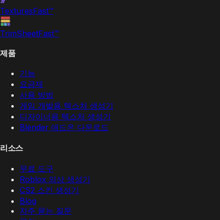
Textures
Fast
™
TrimSheet
Fast
™
제품
기능
요금제
사용 방법
게임 개발용 텍스처 생성기
디자이너용 텍스처 생성기
Blender 애드온 다운로드
리소스
무료 도구
Roblox 의상 생성기
CS2 스킨 생성기
Blog
자주 묻는 질문