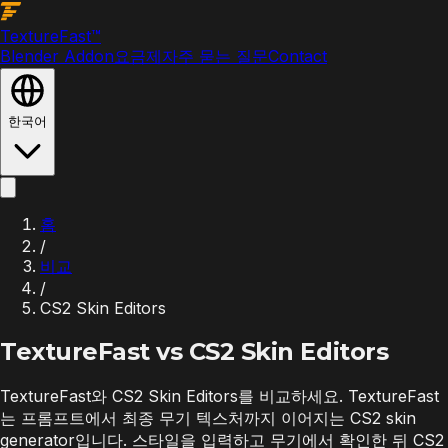
Texture
Fast
™
Blender Addon
요금제
자주 묻는 질문
Contact
한국어
홈
/
비교
/
CS2 Skin Editors
TextureFast vs
CS2 Skin Editors
TextureFast와 CS2 Skin Editors를 비교하세요. TextureFast
는 프롬프트에서 최종 무기 텍스처까지 이어지는 CS2 skin
generator입니다. 스타일을 입력하고 무기에서 확인한 뒤 CS2