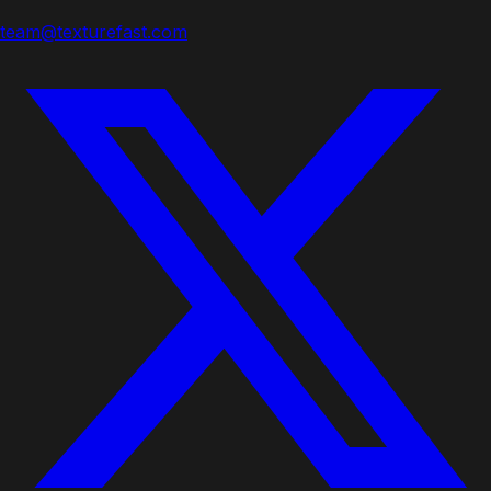
team@texturefast.com