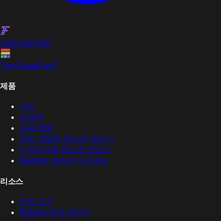
Textures
Fast
™
TrimSheet
Fast
™
제품
기능
요금제
사용 방법
게임 개발용 텍스처 생성기
디자이너용 텍스처 생성기
Blender 애드온 다운로드
리소스
무료 도구
Roblox 의상 생성기