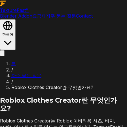
Texture
Fast
™
Blender Addon
요금제
자주 묻는 질문
Contact
한국어
홈
/
자주 묻는 질문
/
Roblox Clothes Creator란 무엇인가요?
Roblox Clothes Creator란 무엇인가
요?
Roblox Clothes Creator는 Roblox 아바타용 셔츠, 바지,
outfit, 의상 텍스처를 만드는 워크플로입니다. TextureFast에