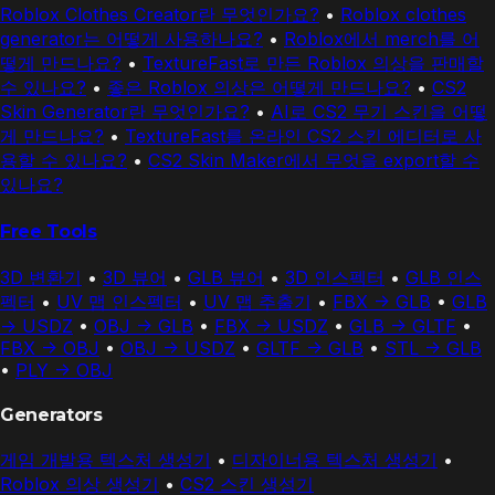
Roblox Clothes Creator란 무엇인가요?
•
Roblox clothes
generator는 어떻게 사용하나요?
•
Roblox에서 merch를 어
떻게 만드나요?
•
TextureFast로 만든 Roblox 의상을 판매할
수 있나요?
•
좋은 Roblox 의상은 어떻게 만드나요?
•
CS2
Skin Generator란 무엇인가요?
•
AI로 CS2 무기 스킨을 어떻
게 만드나요?
•
TextureFast를 온라인 CS2 스킨 에디터로 사
용할 수 있나요?
•
CS2 Skin Maker에서 무엇을 export할 수
있나요?
Free Tools
3D 변환기
•
3D 뷰어
•
GLB 뷰어
•
3D 인스펙터
•
GLB 인스
펙터
•
UV 맵 인스펙터
•
UV 맵 추출기
•
FBX -> GLB
•
GLB
-> USDZ
•
OBJ -> GLB
•
FBX -> USDZ
•
GLB -> GLTF
•
FBX -> OBJ
•
OBJ -> USDZ
•
GLTF -> GLB
•
STL -> GLB
•
PLY -> OBJ
Generators
게임 개발용 텍스처 생성기
•
디자이너용 텍스처 생성기
•
Roblox 의상 생성기
•
CS2 스킨 생성기