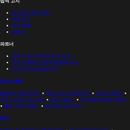
법적 고지
개인정보 처리방침
이용약관
쿠키 정책
크레딧
파트너
무료 시계 커스터마이징 도구
모든 건물에서 Airbnb 활동 탐지
수익 중심 Airbnb 분석
대상 사용자
Roblox 크리에이터
•
CS2 스킨 크리에이터
•
Unity 개발자
•
건축 시각화 아티스트
•
게임 개발자
•
Unreal Engine 개발자
•
솔로 인디 개발자
•
3D 환경 아티스트
비교
Adobe Substance 3D Painter
•
Quixel Megascans
•