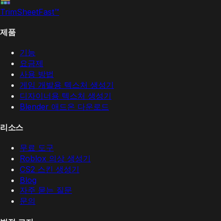
TrimSheet
Fast
™
제품
기능
요금제
사용 방법
게임 개발용 텍스처 생성기
디자이너용 텍스처 생성기
Blender 애드온 다운로드
리소스
무료 도구
Roblox 의상 생성기
CS2 스킨 생성기
Blog
자주 묻는 질문
문의