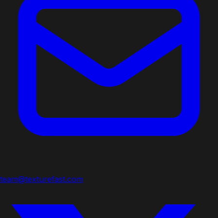
team@texturefast.com