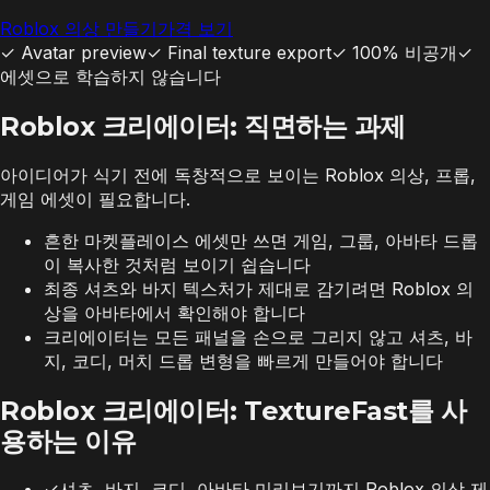
Roblox 의상 만들기
가격 보기
✓
Avatar preview
✓
Final texture export
✓
100% 비공개
✓
에셋으로 학습하지 않습니다
Roblox 크리에이터: 직면하는 과제
아이디어가 식기 전에 독창적으로 보이는 Roblox 의상, 프롭,
게임 에셋이 필요합니다.
흔한 마켓플레이스 에셋만 쓰면 게임, 그룹, 아바타 드롭
이 복사한 것처럼 보이기 쉽습니다
최종 셔츠와 바지 텍스처가 제대로 감기려면 Roblox 의
상을 아바타에서 확인해야 합니다
크리에이터는 모든 패널을 손으로 그리지 않고 셔츠, 바
지, 코디, 머치 드롭 변형을 빠르게 만들어야 합니다
Roblox 크리에이터: TextureFast를 사
용하는 이유
✓
셔츠, 바지, 코디, 아바타 미리보기까지 Roblox 의상 제