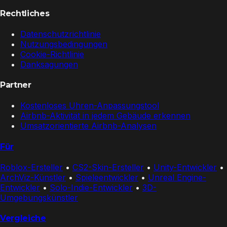
Rechtliches
Datenschutzrichtlinie
Nutzungsbedingungen
Cookie-Richtlinie
Danksagungen
Partner
Kostenloses Uhren-Anpassungstool
Airbnb-Aktivität in jedem Gebäude erkennen
Umsatzorientierte Airbnb-Analysen
Für
Roblox-Ersteller
•
CS2-Skin-Ersteller
•
Unity-Entwickler
•
ArchViz-Künstler
•
Spieleentwickler
•
Unreal Engine-
Entwickler
•
Solo-Indie-Entwickler
•
3D-
Umgebungskünstler
Vergleiche