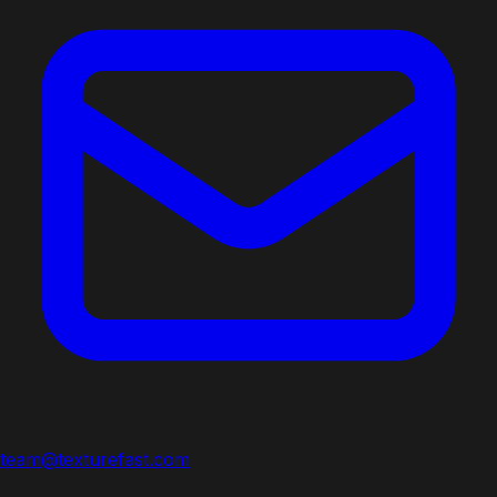
team@texturefast.com