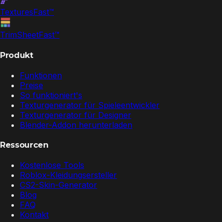
Textures
Fast
™
TrimSheet
Fast
™
Produkt
Funktionen
Preise
So funktioniert's
Texturgenerator für Spieleentwickler
Texturgenerator für Designer
Blender-Addon herunterladen
Ressourcen
Kostenlose Tools
Roblox-Kleidungsersteller
CS2-Skin-Generator
Blog
FAQ
Kontakt