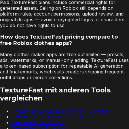
Paid TextureFast plans include commercial rights for
generated assets. Selling on Roblox still depends on
platform rules, account permissions, upload review, and
original designs — avoid copyrighted logos or characters
you do not have rights to use.
How does TextureFast pricing compare to
free Roblox clothes apps?
Many clothes maker apps are free but limited — presets,
ads, watermarks, or manual-only editing. TextureFast uses
a token-based subscription for repeatable AI generation
and final exports, which suits creators shipping frequent
outfit drops or merch collections.
TextureFast mit anderen Tools
vergleichen
TextureFast vs
Adobe Substance 3D Painter
TextureFast vs
Quixel Megascans
TextureFast vs
Meshy.ai
TextureFast vs
Polycam