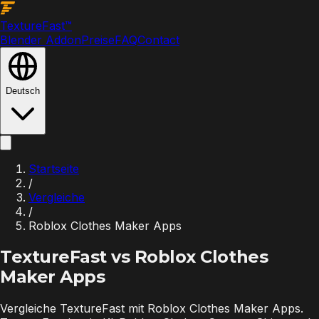
Texture
Fast
™
Blender Addon
Preise
FAQ
Contact
Deutsch
Startseite
/
Vergleiche
/
Roblox Clothes Maker Apps
TextureFast vs
Roblox Clothes
Maker Apps
Vergleiche TextureFast mit Roblox Clothes Maker Apps.