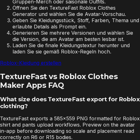
Gruppen-Merch oder saisonale Outfits.
Öffnen Sie den TextureFast Roblox Clothes
Generator und wählen Sie die Avatar-Vorschau.
Geben Sie Kleidungsstück, Stoff, Farben, Thema und
erlaubte Details als Prompt ein.
Generieren Sie mehrere Versionen und wählen Sie
die Version, die am Avatar am besten lesbar ist.
Laden Sie die finale Kleidungstextur herunter und
laden Sie sie gemäß Roblox-Regeln hoch.
Roblox-Kleidung erstellen
TextureFast vs Roblox Clothes
Maker Apps FAQ
What size does TextureFast export for Roblox
clothing?
TextureFast exports a 585×559 PNG formatted for Roblox
shirt and pants upload workflows. Preview on the avatar
in-app before downloading so scale and placement read
correctly on R6 or R15 bodies.