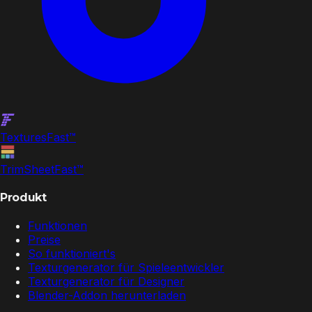
Textures
Fast
™
TrimSheet
Fast
™
Produkt
Funktionen
Preise
So funktioniert's
Texturgenerator für Spieleentwickler
Texturgenerator für Designer
Blender-Addon herunterladen