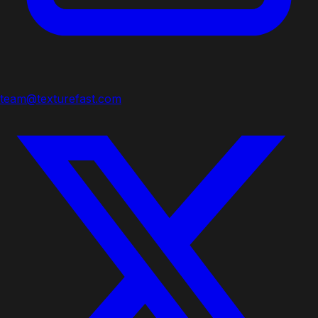
team@texturefast.com