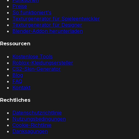
Funktionen
Preise
So funktioniert's
Texturgenerator für Spieleentwickler
Texturgenerator für Designer
Blender-Addon herunterladen
Ressourcen
Kostenlose Tools
Roblox-Kleidungsersteller
CS2-Skin-Generator
Blog
FAQ
Kontakt
Rechtliches
Datenschutzrichtlinie
Nutzungsbedingungen
Cookie-Richtlinie
Danksagungen