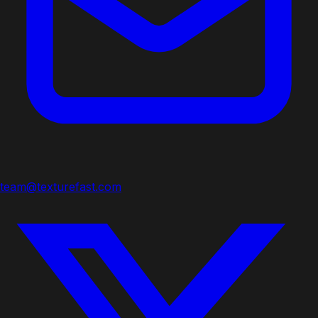
team@texturefast.com