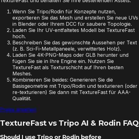
TextureFast und behalten Sie Ihre bestehenden Assets.
Wenn Sie Tripo/Rodin für Konzepte nutzen,
exportieren Sie das Mesh und erstellen Sie neue UVs
in Blender oder Ihrem DCC für saubere Topologie.
Laden Sie Ihr UV-entfaltetes Modell bei TextureFast
hoch.
Beschreiben Sie das gewünschte Aussehen per Text
(z. B. Sci-Fi-Metallpaneele, verwittertes Holz).
Laden Sie 4K-PNG-Maps oder GLB herunter und
fügen Sie sie in Ihre Engine ein. Nutzen Sie
TextureFast als Texturschicht auf Ihren besten
Meshes.
Kombinieren Sie beides: Generieren Sie die
Basisgeometrie mit Tripo/Rodin und texturieren (oder
re-texturieren) Sie dann mit TextureFast für AAA-
Qualität.
Preise ansehen
TextureFast vs Tripo AI & Rodin FAQ
Should I use Tripo or Rodin before