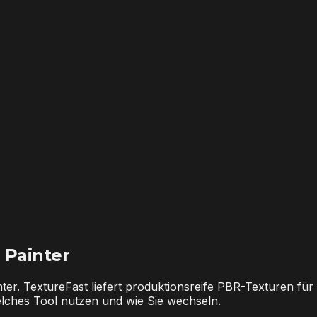
 Painter
r. TextureFast liefert produktionsreife PBR-Texturen für 
elches Tool nutzen und wie Sie wechseln.