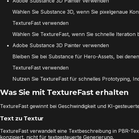
Adobe Substance 3D Painter verwenden
Wählen Sie Substance 3D, wenn Sie pixelgenaue Kontr
TextureFast verwenden
Wählen Sie TextureFast, wenn Sie schnelle Iteratio
Adobe Substance 3D Painter verwenden
Bleiben Sie bei Substance für Hero-Assets, bei dene
TextureFast verwenden
Nutzen Sie TextureFast für schnelles Prototyping, In
Was Sie mit TextureFast erhalten
TextureFast gewinnt bei Geschwindigkeit und KI-gesteuerter
Text zu Textur
TextureFast verwandelt eine Textbeschreibung in PBR-Tex
konzipiert, nicht für textgesteuerte Generierung.