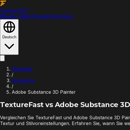
Texture
Fast
™
Blender Addon
Preise
FAQ
Contact
Deutsch
Startseite
/
Vergleiche
/
Adobe Substance 3D Painter
TextureFast vs
Adobe Substance 3D
Vergleichen Sie TextureFast und Adobe Substance 3D Painte
Textur und Stilvoreinstellungen. Erfahren Sie, wann Sie w