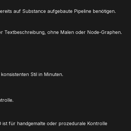
reits auf Substance aufgebaute Pipeline benötigen.
iner Textbeschreibung, ohne Malen oder Node-Graphen.
onsistenten Stil in Minuten.
rolle.
ist für handgemalte oder prozedurale Kontrolle