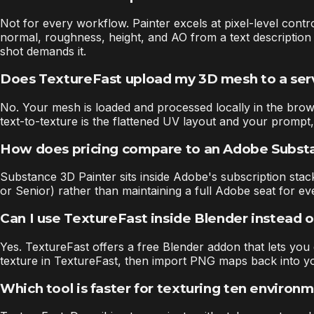
Not for every workflow. Painter excels at pixel-level cont
normal, roughness, height, and AO from a text descriptio
shot demands it.
Does TextureFast upload my 3D mesh to a ser
No. Your mesh is loaded and processed locally in the bro
text-to-texture is the flattened UV layout and your prompt,
How does pricing compare to an Adobe Substa
Substance 3D Painter sits inside Adobe's subscription stac
or Senior) rather than maintaining a full Adobe seat for eve
Can I use TextureFast inside Blender instead o
Yes. TextureFast offers a free Blender addon that lets y
texture in TextureFast, then import PNG maps back into yo
Which tool is faster for texturing ten environ