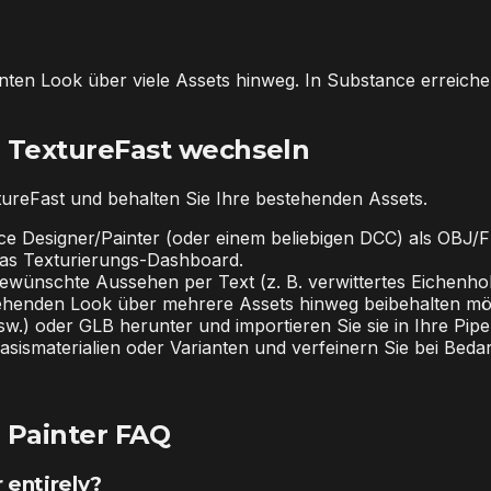
tenten Look über viele Assets hinweg. In Substance erreic
 TextureFast wechseln
tureFast und behalten Sie Ihre bestehenden Assets.
ce Designer/Painter (oder einem beliebigen DCC) als OBJ/F
 das Texturierungs-Dashboard.
wünschte Aussehen per Text (z. B. verwittertes Eichenholz
stehenden Look über mehrere Assets hinweg beibehalten mö
) oder GLB herunter und importieren Sie sie in Ihre Pipel
sismaterialien oder Varianten und verfeinern Sie bei Bedar
 Painter FAQ
 entirely?