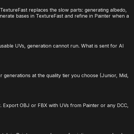
 TextureFast replaces the slow parts: generating albedo,
erate bases in TextureFast and refine in Painter when a
sable UVs, generation cannot run. What is sent for AI
 generations at the quality tier you choose (Junior, Mid,
ar. Export OBJ or FBX with UVs from Painter or any DCC,