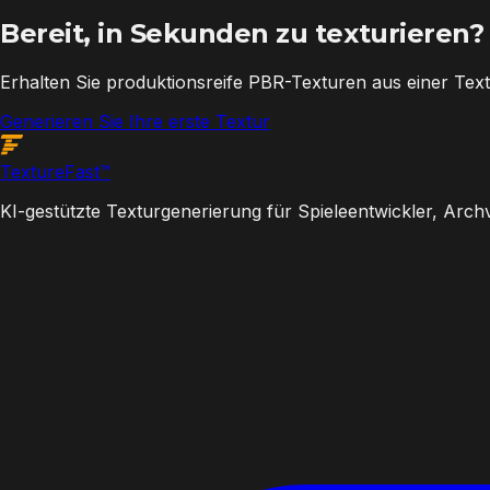
Bereit, in Sekunden zu texturieren?
Erhalten Sie produktionsreife PBR-Texturen aus einer Text
Generieren Sie Ihre erste Textur
Texture
Fast
™
KI-gestützte Texturgenerierung für Spieleentwickler, Arch