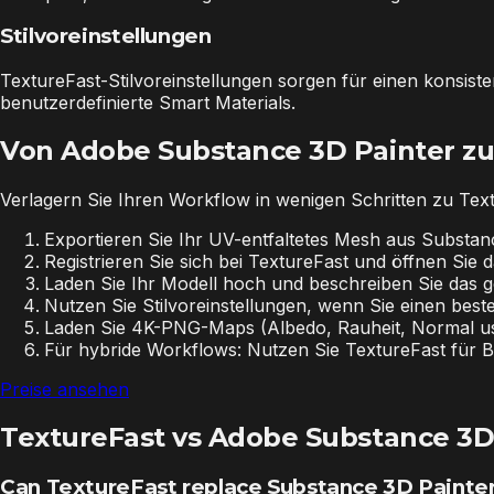
Stilvoreinstellungen
TextureFast-Stilvoreinstellungen sorgen für einen konsis
benutzerdefinierte Smart Materials.
Von Adobe Substance 3D Painter zu
Verlagern Sie Ihren Workflow in wenigen Schritten zu Tex
Exportieren Sie Ihr UV-entfaltetes Mesh aus Substan
Registrieren Sie sich bei TextureFast und öffnen Sie
Laden Sie Ihr Modell hoch und beschreiben Sie das ge
Nutzen Sie Stilvoreinstellungen, wenn Sie einen be
Laden Sie 4K-PNG-Maps (Albedo, Rauheit, Normal usw.
Für hybride Workflows: Nutzen Sie TextureFast für Ba
Preise ansehen
TextureFast vs Adobe Substance 3D
Can TextureFast replace Substance 3D Painter