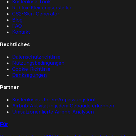
Kostenlose Tools
Roblox-Kleidungsersteller
CS2-Skin-Generator
Blog
FAQ
Kontakt
Rechtliches
Datenschutzrichtlinie
Nutzungsbedingungen
Cookie-Richtlinie
Danksagungen
Partner
Kostenloses Uhren-Anpassungstool
Airbnb-Aktivität in jedem Gebäude erkennen
Umsatzorientierte Airbnb-Analysen
Für