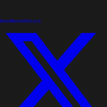
team@texturefast.com