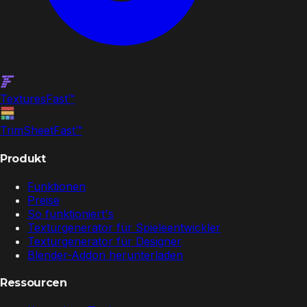
Textures
Fast
™
TrimSheet
Fast
™
Produkt
Funktionen
Preise
So funktioniert's
Texturgenerator für Spieleentwickler
Texturgenerator für Designer
Blender-Addon herunterladen
Ressourcen