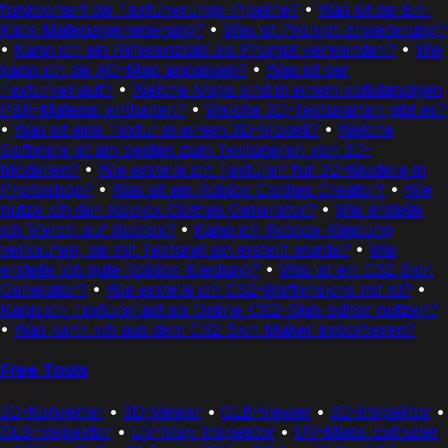
funktioniert die Texturierungs-Pipeline?
•
Was ist die Ein-
Klick-Materialgenerierung?
•
Was ist Prompt-Erweiterung?
•
Kann ich ein Referenzbild als Prompt verwenden?
•
Wie
kann ich die AO-Map anpassen?
•
Was ist der
Texturverlauf?
•
Welche Maps sind in einem vollständigen
PBR-Material enthalten?
•
Welche 3D-Texturarten gibt es?
•
Was ist eine Textur in einem 3D-Modell?
•
Welche
Software ist am besten zum Texturieren von 3D-
Modellen?
•
Wie erstelle ich Texturen für 3D-Modelle in
Photoshop?
•
Was ist ein Roblox Clothes Creator?
•
Wie
nutze ich den Roblox Clothes Generator?
•
Wie erstelle
ich Merch auf Roblox?
•
Kann ich Roblox-Kleidung
verkaufen, die mit TextureFast erstellt wurde?
•
Wie
erstelle ich gute Roblox-Kleidung?
•
Was ist ein CS2 Skin
Generator?
•
Wie erstelle ich CS2-Waffenskins mit KI?
•
Kann ich TextureFast als Online-CS2-Skin-Editor nutzen?
•
Was kann ich aus dem CS2 Skin Maker exportieren?
Free Tools
3D-Konverter
•
3D-Viewer
•
GLB-Viewer
•
3D-Inspektor
•
GLB-Inspektor
•
UV-Map-Inspektor
•
UV-Maps-Extruder