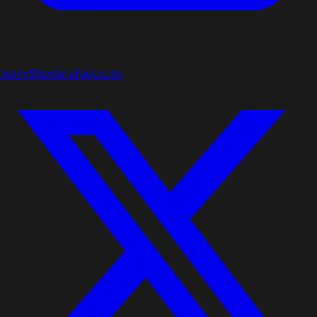
team@texturefast.com