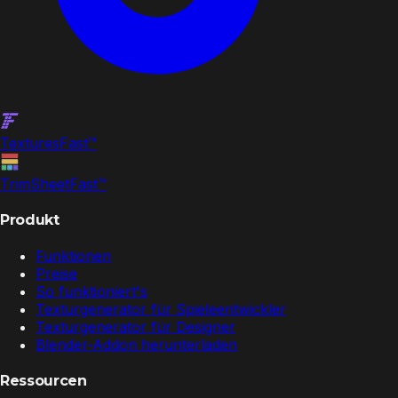
Textures
Fast
™
TrimSheet
Fast
™
Produkt
Funktionen
Preise
So funktioniert's
Texturgenerator für Spieleentwickler
Texturgenerator für Designer
Blender-Addon herunterladen
Ressourcen