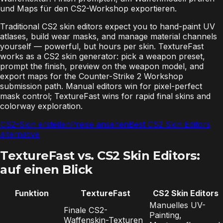
und Maps für den CS2-Workshop exportieren.
Traditional CS2 skin editors expect you to hand-paint UV
atlases, build wear masks, and manage material channels
yourself — powerful, but hours per skin. TextureFast
works as a CS2 skin generator: pick a weapon preset,
prompt the finish, preview on the weapon model, and
export maps for the Counter-Strike 2 Workshop
submission path. Manual editors win for pixel-perfect
mask control; TextureFast wins for rapid final skins and
colorway exploration.
CS2-Skin erstellen
Preise ansehen
Best CS2 Skin Editors
alternative
TextureFast vs. CS2 Skin Editors:
auf einen Blick
Funktion
TextureFast
CS2 Skin Editors
Manuelles UV-
Finale CS2-
Painting,
Waffenskin-Texturen