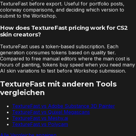
TextureFast before export. Useful for portfolio posts,
colorway comparisons, and deciding which version to
submit to the Workshop.
How does TextureFast pricing work for CS2
skin creators?
TextureFast uses a token-based subscription. Each
generation consumes tokens based on quality tier.
Compared to free manual editors where the main cost is
hours of painting, tokens buy speed when you need many
AI skin variations to test before Workshop submission.
TextureFast mit anderen Tools
vergleichen
TextureFast vs
Adobe Substance 3D Painter
TextureFast vs
Quixel Megascans
TextureFast vs
Meshy.ai
TextureFast vs
Polycam
Alle Vergleiche anzeigen