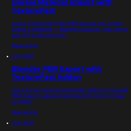
Unreal Material Import with
TextureFast
Import TextureFast PNG PBR exports into Unreal
Engine 5 materials — Material Instances, map wiring,
and UE5 production tips.
Read article
July 2026
Blender PBR Export with
TextureFast Addon
Use the free TextureFast Blender addon to generate
PBR maps in-viewport and export to Unity, Unreal,
or Godot.
Read article
July 2026