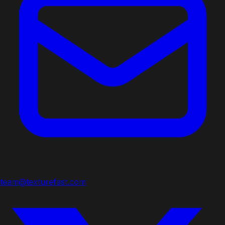
team@texturefast.com