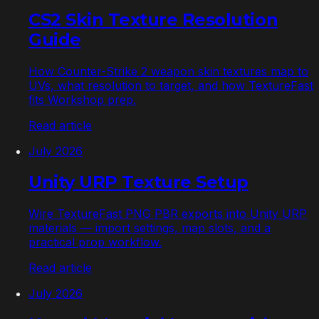
CS2 Skin Texture Resolution
Guide
How Counter-Strike 2 weapon skin textures map to
UVs, what resolution to target, and how TextureFast
fits Workshop prep.
Read article
July 2026
Unity URP Texture Setup
Wire TextureFast PNG PBR exports into Unity URP
materials — import settings, map slots, and a
practical prop workflow.
Read article
July 2026