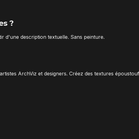
es ?
r d'une description textuelle. Sans peinture.
artistes ArchViz et designers. Créez des textures époustou