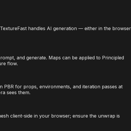
. TextureFast handles AI generation — either in the browser
 prompt, and generate. Maps can be applied to Principled
re flow.
on PBR for props, environments, and iteration passes at
era sees them.
mesh client-side in your browser; ensure the unwrap is