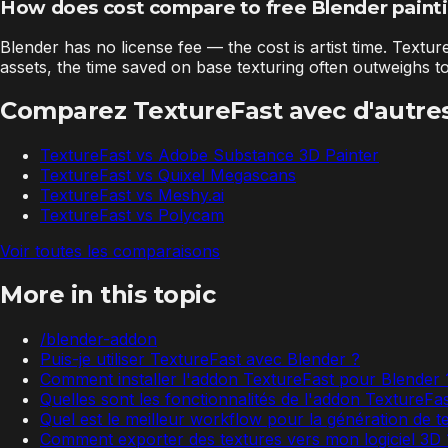
How does cost compare to free Blender paint
Blender has no license fee — the cost is artist time. Text
assets, the time saved on base texturing often outweighs 
Comparez TextureFast avec d'autres
TextureFast vs
Adobe Substance 3D Painter
TextureFast vs
Quixel Megascans
TextureFast vs
Meshy.ai
TextureFast vs
Polycam
Voir toutes les comparaisons
More in this topic
/blender-addon
Puis-je utiliser TextureFast avec Blender ?
Comment installer l'addon TextureFast pour Blender 
Quelles sont les fonctionnalités de l'addon TextureFa
Quel est le meilleur workflow pour la génération de t
Comment exporter des textures vers mon logiciel 3D 