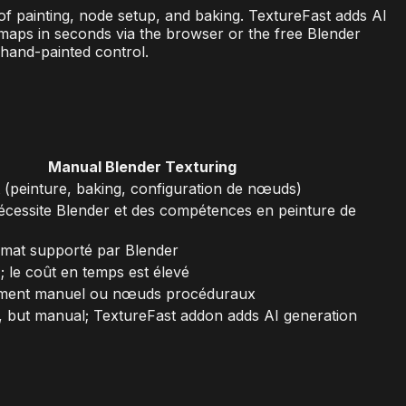
 of painting, node setup, and baking. TextureFast adds AI
 maps in seconds via the browser or the free Blender
hand-painted control.
Manual Blender Texturing
 (peinture, baking, configuration de nœuds)
nécessite Blender et des compétences en peinture de
rmat supporté par Blender
 ; le coût en temps est élevé
ement manuel ou nœuds procéduraux
er, but manual; TextureFast addon adds AI generation