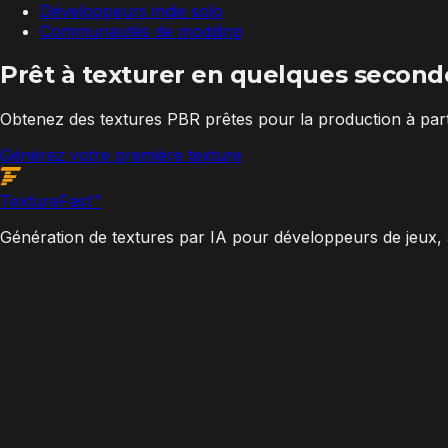
Développeurs indie solo
Communautés de modding
Prêt à texturer en quelques second
Obtenez des textures PBR prêtes pour la production à parti
Générez votre première texture
Texture
Fast
™
Génération de textures par IA pour développeurs de jeux, 