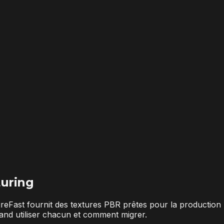
uring
reFast fournit des textures PBR prêtes pour la productio
uand utiliser chacun et comment migrer.