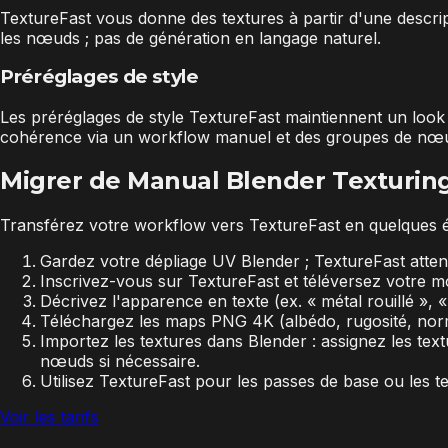
TextureFast vous donne des textures à partir d'une descrip
les nœuds ; pas de génération en langage naturel.
Préréglages de style
Les préréglages de style TextureFast maintiennent un loo
cohérence via un workflow manuel et des groupes de nœu
Migrer de Manual Blender Texturing
Transférez votre workflow vers TextureFast en quelques ét
Gardez votre dépliage UV Blender ; TextureFast att
Inscrivez-vous sur TextureFast et téléversez votre m
Décrivez l'apparence en texte (ex. « métal rouillé », «
Téléchargez les maps PNG 4K (albédo, rugosité, norm
Importez les textures dans Blender : assignez les te
nœuds si nécessaire.
Utilisez TextureFast pour les passes de base ou les te
Voir les tarifs