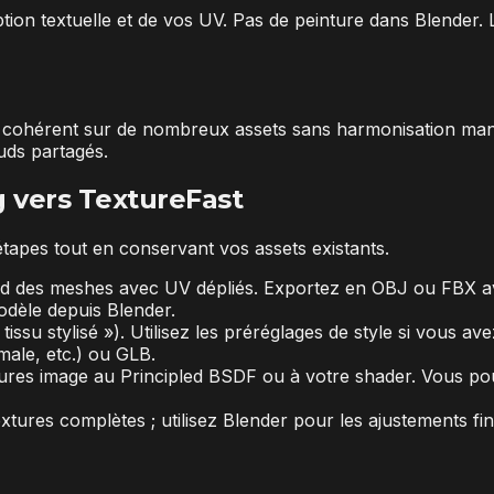
tion textuelle et de vos UV. Pas de peinture dans Blender.
k cohérent sur de nombreux assets sans harmonisation man
ds partagés.
 vers TextureFast
apes tout en conservant vos assets existants.
end des meshes avec UV dépliés. Exportez en OBJ ou FBX a
odèle depuis Blender.
 tissu stylisé »). Utilisez les préréglages de style si vous 
ale, etc.) ou GLB.
xtures image au Principled BSDF ou à votre shader. Vous pou
xtures complètes ; utilisez Blender pour les ajustements fin