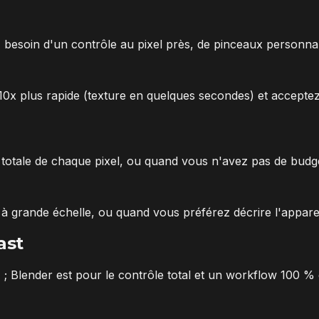
besoin d'un contrôle au pixel près, de pinceaux personnalis
10x plus rapide (texture en quelques secondes) et acceptez
 totale de chaque pixel, ou quand vous n'avez pas de budge
 à grande échelle, ou quand vous préférez décrire l'appare
ast
IA ; Blender est pour le contrôle total et un workflow 100 % g