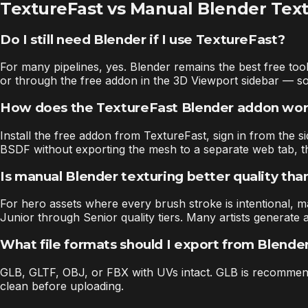
TextureFast vs Manual Blender Tex
Do I still need Blender if I use TextureFast?
For many pipelines, yes. Blender remains the best free too
or through the free addon in the 3D Viewport sidebar — so
How does the TextureFast Blender addon wo
Install the free addon from TextureFast, sign in from the 
BSDF without exporting the mesh to a separate web tab, t
Is manual Blender texturing better quality tha
For hero assets where every brush stroke is intentional, m
Junior through Senior quality tiers. Many artists generate
What file formats should I export from Blende
GLB, GLTF, OBJ, or FBX with UVs intact. GLB is recommende
clean before uploading.