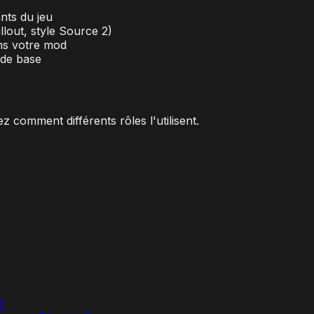
nts du jeu
llout, style Source 2)
ans votre mod
 de base
 comment différents rôles l'utilisent.
?