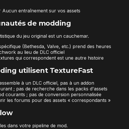
✓
Aucun entraînement sur vos assets
munautés de modding
tistique du jeu original est un cauchemar.
pécifique (Bethesda, Valve, etc.) prend des heures
work au lieu de DLC officiel
textures qui correspondent est une autre histoire
ng utilisent TextureFast
essemble à un DLC officiel, pas à un addon
urant ; pas de recherche dans les packs d'assets
d courants ; pas de conversion personnalisée
urir les forums pour des assets « correspondants »
flow
les dans votre pipeline de mod.