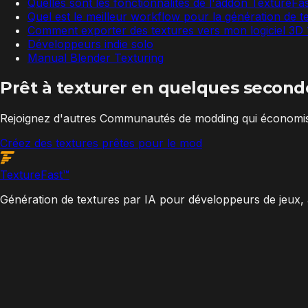
Quelles sont les fonctionnalités de l'addon TextureFa
Quel est le meilleur workflow pour la génération de t
Comment exporter des textures vers mon logiciel 3D 
Développeurs indie solo
Manual Blender Texturing
Prêt à texturer en quelques second
Rejoignez d'autres Communautés de modding qui économise
Créez des textures prêtes pour le mod
Texture
Fast
™
Génération de textures par IA pour développeurs de jeux, 