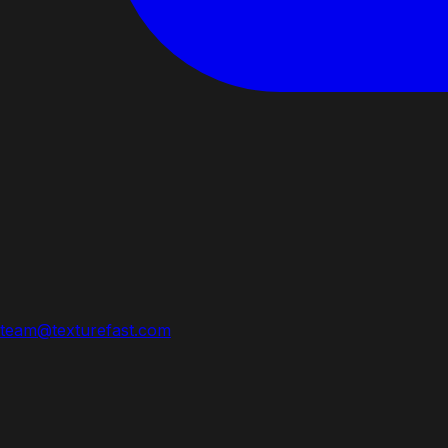
team@texturefast.com