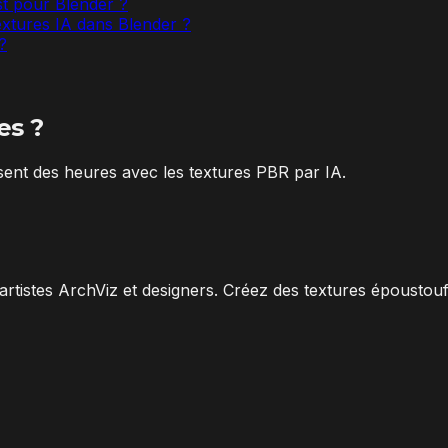
st pour Blender ?
extures IA dans Blender ?
?
es ?
nt des heures avec les textures PBR par IA.
artistes ArchViz et designers. Créez des textures époustou