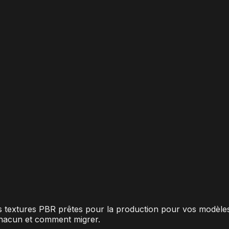
s textures PBR prêtes pour la production pour vos modèle
 chacun et comment migrer.