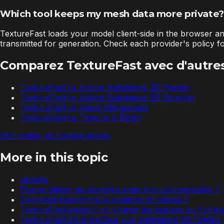
Which tool keeps my mesh data more private?
TextureFast loads your model client-side in the browser a
transmitted for generation. Check each provider's policy 
Comparez TextureFast avec d'autres
TextureFast vs
Adobe Substance 3D Painter
TextureFast vs
Adobe Substance 3D Sampler
TextureFast vs
Quixel Megascans
TextureFast vs
Tripo AI & Rodin
Voir toutes les comparaisons
More in this topic
/pricing
Puis-je utiliser les textures à des fins commerciales ?
Comment fonctionne le système de tokens ?
TextureFast prend-il en charge les équipes ou l'utilisa
TextureFast est-il meilleur que Substance 3D Painter 