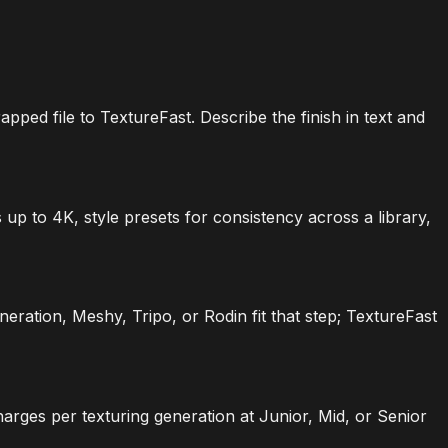
ed file to TextureFast. Describe the finish in text and
p to 4K, style presets for consistency across a library,
ration, Meshy, Tripo, or Rodin fit that step; TextureFast
arges per texturing generation at Junior, Mid, or Senior