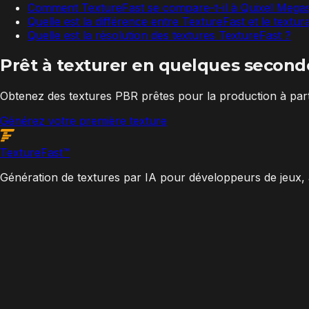
Comment TextureFast se compare-t-il à Quixel Mega
Quelle est la différence entre TextureFast et le textu
Quelle est la résolution des textures TextureFast ?
Prêt à texturer en quelques second
Obtenez des textures PBR prêtes pour la production à parti
Générez votre première texture
Texture
Fast
™
Génération de textures par IA pour développeurs de jeux, 