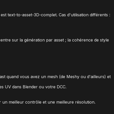
t text-to-asset-3D-complet. Cas d'utilisation différents :
tre sur la génération par asset ; la cohérence de style
Fast quand vous avez un mesh (de Meshy ou d'ailleurs) et
 les UV dans Blender ou votre DCC.
un meilleur contrôle et une meilleure résolution.