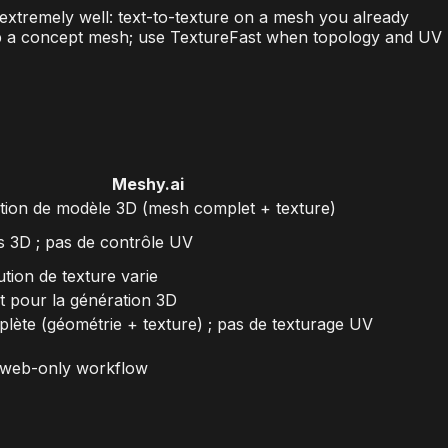
extremely well: text-to-texture on a mesh you already
rap a concept mesh; use TextureFast when topology and UV
Meshy.ai
tion de modèle 3D (mesh complet + texture)
s 3D ; pas de contrôle UV
ution de texture varie
 pour la génération 3D
lète (géométrie + texture) ; pas de texturage UV
 web-only workflow