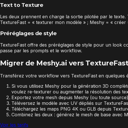
Text to Texture
Les deux prennent en charge la sortie pilotée par le texte. 
TextureFast = « texturer mon modèle » ; Meshy = « créer u
Préréglages de style
TextureFast offre des préréglages de style pour un look c
passe par les prompts et le workflow.
Migrer de Meshy.ai vers TextureFas
Transférez votre workflow vers TextureFast en quelques ét
Si vous utilisez Meshy pour la génération 3D complèt
voulez re-texturer ou augmenter la résolution des tex
Exportez votre mesh depuis Meshy (ou toute source) 
Téléversez le modèle avec UV dépliés sur TextureFast
Téléchargez les maps PNG 4K ou GLB depuis TextureFa
Combinez les deux : générez le mesh de base avec Mes
Voir les tarifs