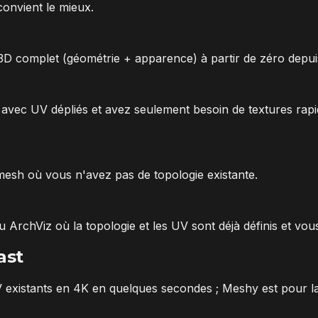
convient le mieux.
D complet (géométrie + apparence) à partir de zéro depui
avec UV dépliés et avez seulement besoin de textures rapi
esh où vous n'avez pas de topologie existante.
 ArchViz où la topologie et les UV sont déjà définis et v
ast
V existants en 4K en quelques secondes ; Meshy est pour la