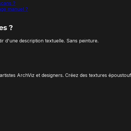
scans ?
rage manuel ?
es ?
r d'une description textuelle. Sans peinture.
artistes ArchViz et designers. Créez des textures époustou