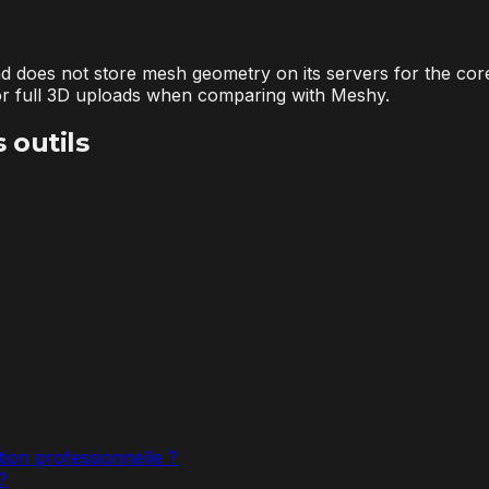
nd does not store mesh geometry on its servers for the cor
for full 3D uploads when comparing with Meshy.
 outils
tion professionnelle ?
?