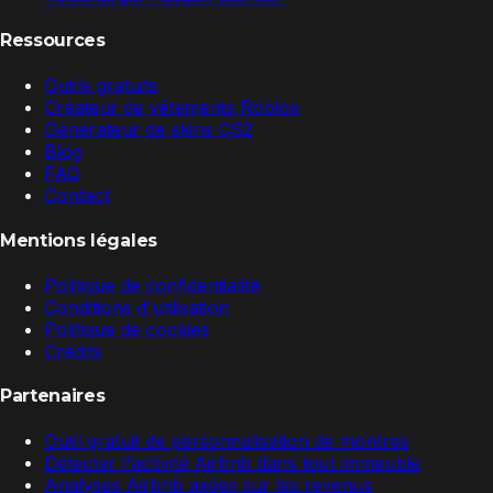
Ressources
Outils gratuits
Créateur de vêtements Roblox
Générateur de skins CS2
Blog
FAQ
Contact
Mentions légales
Politique de confidentialité
Conditions d'utilisation
Politique de cookies
Crédits
Partenaires
Outil gratuit de personnalisation de montres
Détecter l'activité Airbnb dans tout immeuble
Analyses Airbnb axées sur les revenus