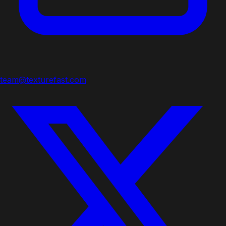
team@texturefast.com