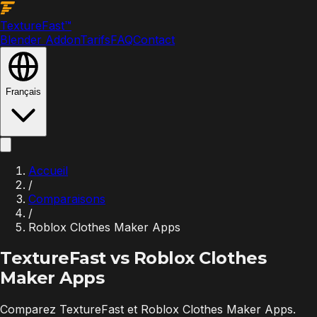
Texture
Fast
™
Blender Addon
Tarifs
FAQ
Contact
Français
Accueil
/
Comparaisons
/
Roblox Clothes Maker Apps
TextureFast vs
Roblox Clothes
Maker Apps
Comparez TextureFast et Roblox Clothes Maker Apps.