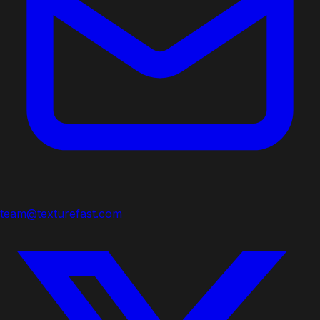
team@texturefast.com