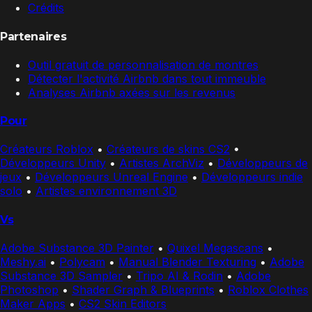
Crédits
Partenaires
Outil gratuit de personnalisation de montres
Détecter l'activité Airbnb dans tout immeuble
Analyses Airbnb axées sur les revenus
Pour
Créateurs Roblox
•
Créateurs de skins CS2
•
Développeurs Unity
•
Artistes ArchViz
•
Développeurs de
jeux
•
Développeurs Unreal Engine
•
Développeurs indie
solo
•
Artistes environnement 3D
Vs
Adobe Substance 3D Painter
•
Quixel Megascans
•
Meshy.ai
•
Polycam
•
Manual Blender Texturing
•
Adobe
Substance 3D Sampler
•
Tripo AI & Rodin
•
Adobe
Photoshop
•
Shader Graph & Blueprints
•
Roblox Clothes
Maker Apps
•
CS2 Skin Editors