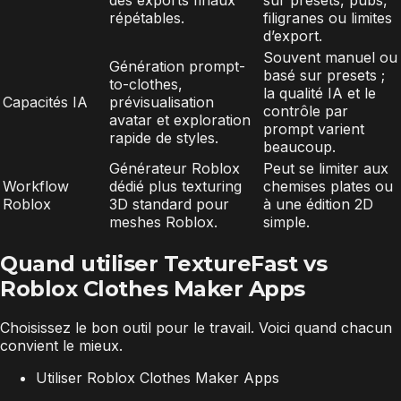
répétables.
filigranes ou limites
d’export.
Souvent manuel ou
Génération prompt-
basé sur presets ;
to-clothes,
la qualité IA et le
Capacités IA
prévisualisation
contrôle par
avatar et exploration
prompt varient
rapide de styles.
beaucoup.
Générateur Roblox
Peut se limiter aux
Workflow
dédié plus texturing
chemises plates ou
Roblox
3D standard pour
à une édition 2D
meshes Roblox.
simple.
Quand utiliser TextureFast vs
Roblox Clothes Maker Apps
Choisissez le bon outil pour le travail. Voici quand chacun
convient le mieux.
Utiliser Roblox Clothes Maker Apps