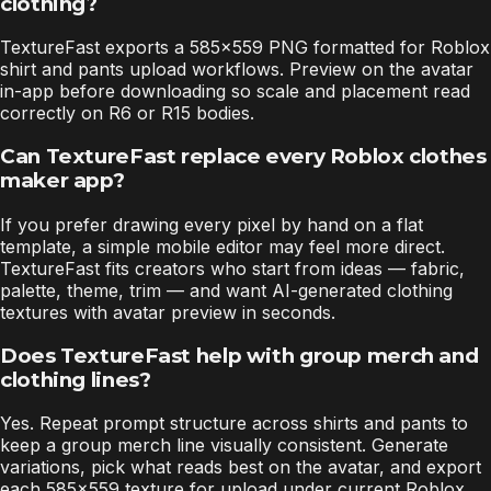
clothing?
TextureFast exports a 585×559 PNG formatted for Roblox
shirt and pants upload workflows. Preview on the avatar
in-app before downloading so scale and placement read
correctly on R6 or R15 bodies.
Can TextureFast replace every Roblox clothes
maker app?
If you prefer drawing every pixel by hand on a flat
template, a simple mobile editor may feel more direct.
TextureFast fits creators who start from ideas — fabric,
palette, theme, trim — and want AI-generated clothing
textures with avatar preview in seconds.
Does TextureFast help with group merch and
clothing lines?
Yes. Repeat prompt structure across shirts and pants to
keep a group merch line visually consistent. Generate
variations, pick what reads best on the avatar, and export
each 585×559 texture for upload under current Roblox