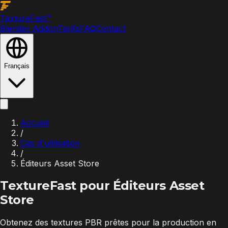
Texture
Fast
™
Blender Addon
Tarifs
FAQ
Contact
Français
Accueil
/
Cas d'utilisation
/
Éditeurs Asset Store
TextureFast pour
Éditeurs Asset
Store
Obtenez des textures PBR prêtes pour la production en