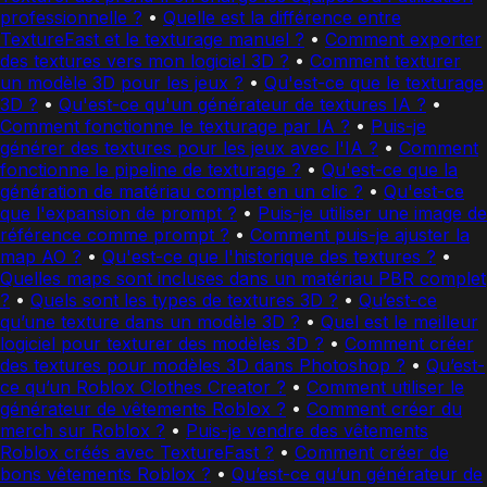
professionnelle ?
•
Quelle est la différence entre
TextureFast et le texturage manuel ?
•
Comment exporter
des textures vers mon logiciel 3D ?
•
Comment texturer
un modèle 3D pour les jeux ?
•
Qu'est-ce que le texturage
3D ?
•
Qu'est-ce qu'un générateur de textures IA ?
•
Comment fonctionne le texturage par IA ?
•
Puis-je
générer des textures pour les jeux avec l'IA ?
•
Comment
fonctionne le pipeline de texturage ?
•
Qu'est-ce que la
génération de matériau complet en un clic ?
•
Qu'est-ce
que l'expansion de prompt ?
•
Puis-je utiliser une image de
référence comme prompt ?
•
Comment puis-je ajuster la
map AO ?
•
Qu'est-ce que l'historique des textures ?
•
Quelles maps sont incluses dans un matériau PBR complet
?
•
Quels sont les types de textures 3D ?
•
Qu’est-ce
qu’une texture dans un modèle 3D ?
•
Quel est le meilleur
logiciel pour texturer des modèles 3D ?
•
Comment créer
des textures pour modèles 3D dans Photoshop ?
•
Qu’est-
ce qu’un Roblox Clothes Creator ?
•
Comment utiliser le
générateur de vêtements Roblox ?
•
Comment créer du
merch sur Roblox ?
•
Puis-je vendre des vêtements
Roblox créés avec TextureFast ?
•
Comment créer de
bons vêtements Roblox ?
•
Qu’est-ce qu’un générateur de