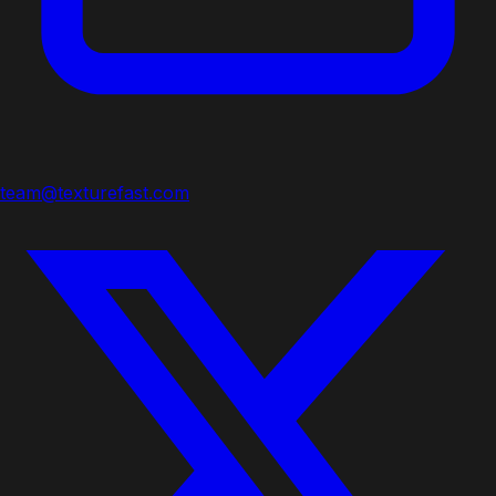
team@texturefast.com