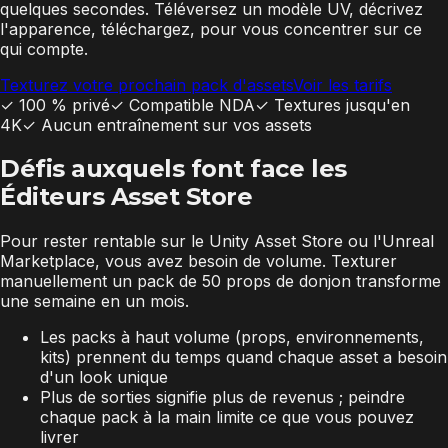
quelques secondes. Téléversez un modèle UV, décrivez
l'apparence, téléchargez, pour vous concentrer sur ce
qui compte.
Texturez votre prochain pack d'assets
Voir les tarifs
✓
100 % privé
✓
Compatible NDA
✓
Textures jusqu'en
4K
✓
Aucun entraînement sur vos assets
Défis auxquels font face les
Éditeurs Asset Store
Pour rester rentable sur le Unity Asset Store ou l'Unreal
Marketplace, vous avez besoin de volume. Texturer
manuellement un pack de 50 props de donjon transforme
une semaine en un mois.
Les packs à haut volume (props, environnements,
kits) prennent du temps quand chaque asset a besoin
d'un look unique
Plus de sorties signifie plus de revenus ; peindre
chaque pack à la main limite ce que vous pouvez
livrer