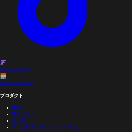
Textures
Fast
™
TrimSheet
Fast
™
プロダクト
機能
料金プラン
使い方
ゲーム開発向けテクスチャ生成