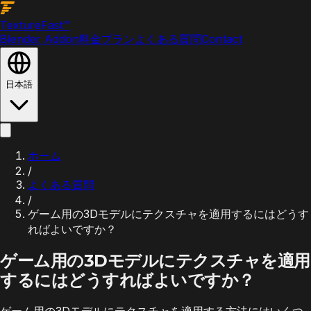
Texture
Fast
™
Blender Addon
料金プラン
よくある質問
Contact
日本語
ホーム
/
よくある質問
/
ゲーム用の3Dモデルにテクスチャを適用するにはどうす
ればよいですか？
ゲーム用の3Dモデルにテクスチャを適用
するにはどうすればよいですか？
ゲーム用の3Dモデルにテクスチャを適用する方法にはいくつ