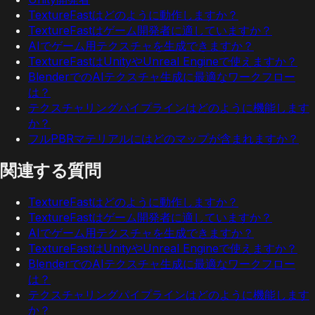
TextureFastはどのように動作しますか？
TextureFastはゲーム開発者に適していますか？
AIでゲーム用テクスチャを生成できますか？
TextureFastはUnityやUnreal Engineで使えますか？
BlenderでのAIテクスチャ生成に最適なワークフロー
は？
テクスチャリングパイプラインはどのように機能します
か？
フルPBRマテリアルにはどのマップが含まれますか？
関連する質問
TextureFastはどのように動作しますか？
TextureFastはゲーム開発者に適していますか？
AIでゲーム用テクスチャを生成できますか？
TextureFastはUnityやUnreal Engineで使えますか？
BlenderでのAIテクスチャ生成に最適なワークフロー
は？
テクスチャリングパイプラインはどのように機能します
か？