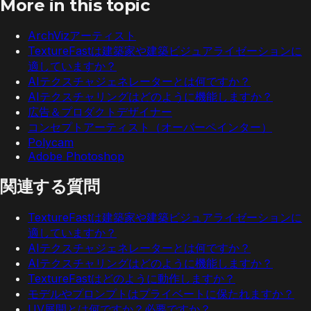
More in this topic
ArchVizアーティスト
TextureFastは建築家や建築ビジュアライゼーションに
適していますか？
AIテクスチャジェネレーターとは何ですか？
AIテクスチャリングはどのように機能しますか？
広告＆プロダクトデザイナー
コンセプトアーティスト（オーバーペインター）
Polycam
Adobe Photoshop
関連する質問
TextureFastは建築家や建築ビジュアライゼーションに
適していますか？
AIテクスチャジェネレーターとは何ですか？
AIテクスチャリングはどのように機能しますか？
TextureFastはどのように動作しますか？
モデルやプロンプトはプライベートに保たれますか？
UV展開とは何ですか？必要ですか？