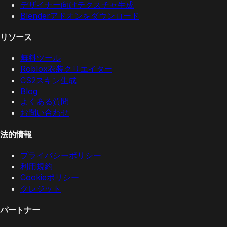
デザイナー向けテクスチャ生成
Blenderアドオンをダウンロード
リソース
無料ツール
Roblox衣装クリエイター
CS2スキン生成
Blog
よくある質問
お問い合わせ
法的情報
プライバシーポリシー
利用規約
Cookieポリシー
クレジット
パートナー