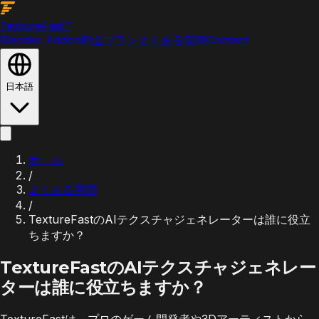
Texture
Fast
™
Blender Addon
料金プラン
よくある質問
Contact
日本語
ホーム
/
よくある質問
/
TextureFastのAIテクスチャジェネレーターは誰に役立
ちますか？
TextureFastのAIテクスチャジェネレー
ターは誰に役立ちますか？
TextureFastは、プロのゲーム開発者や3Dアーティストから、