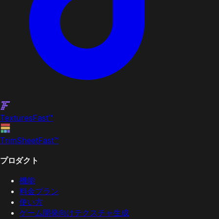
Textures
Fast
™
TrimSheet
Fast
™
プロダクト
機能
料金プラン
使い方
ゲーム開発向けテクスチャ生成